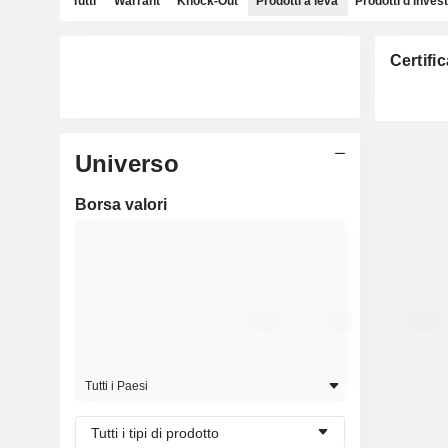
Tutti
Warrant
Knock-Out
Prodotti a leva
Prodotti d'inves
Certifi
Universo
Borsa valori
Tutti i Paesi
Tutti i tipi di prodotto