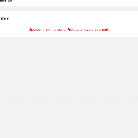
timento
cates
Spiacenti, non ci sono Prodotti a leva disponibili.