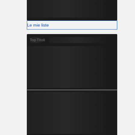
Le mie liste
Top Titoli