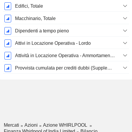
Edifici, Totale
Macchinario, Totale
Dipendenti a tempo pieno
Attivi in Locazione Operativa - Lordo
Attività in Locazione Operativa - Ammortamento Accumulato
Provvista cumulata per crediti dubbi (Supplemento)
Mercati
Azioni
Azione WHIRLPOOL
Finanza Whirlpool of India Limited
Bilancio