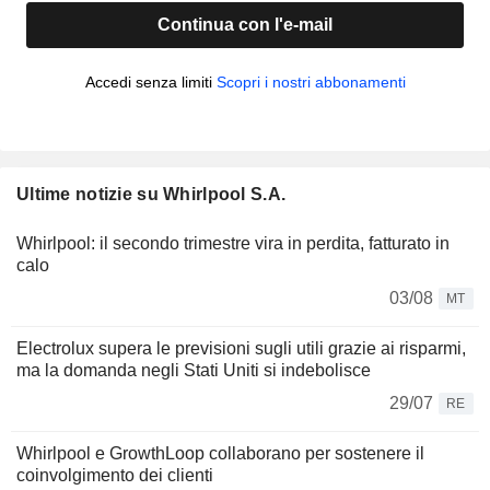
Continua con l'e-mail
Accedi senza limiti
Scopri i nostri abbonamenti
Ultime notizie su Whirlpool S.A.
Whirlpool: il secondo trimestre vira in perdita, fatturato in
calo
03/08
MT
Electrolux supera le previsioni sugli utili grazie ai risparmi,
ma la domanda negli Stati Uniti si indebolisce
29/07
RE
Whirlpool e GrowthLoop collaborano per sostenere il
coinvolgimento dei clienti