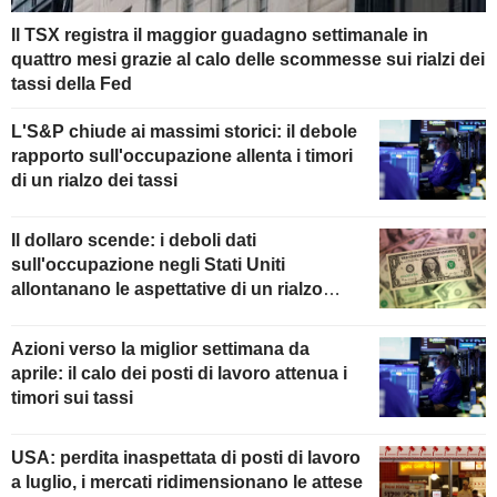
Il TSX registra il maggior guadagno settimanale in
quattro mesi grazie al calo delle scommesse sui rialzi dei
tassi della Fed
L'S&P chiude ai massimi storici: il debole
rapporto sull'occupazione allenta i timori
di un rialzo dei tassi
Il dollaro scende: i deboli dati
sull'occupazione negli Stati Uniti
allontanano le aspettative di un rialzo
della Fed
Azioni verso la miglior settimana da
aprile: il calo dei posti di lavoro attenua i
timori sui tassi
USA: perdita inaspettata di posti di lavoro
a luglio, i mercati ridimensionano le attese