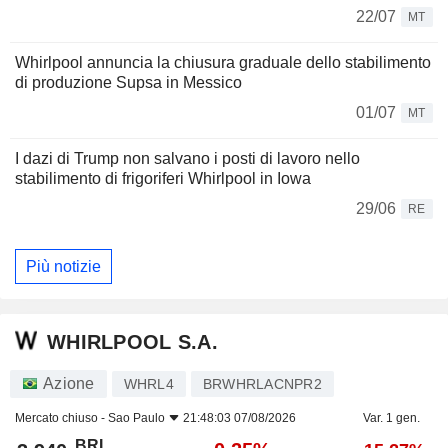
22/07
MT
Whirlpool annuncia la chiusura graduale dello stabilimento
di produzione Supsa in Messico
01/07
MT
I dazi di Trump non salvano i posti di lavoro nello
stabilimento di frigoriferi Whirlpool in Iowa
29/06
RE
Più notizie
WHIRLPOOL S.A.
Azione
WHRL4
BRWHRLACNPR2
Mercato chiuso -
Sao Paulo
21:48:03 07/08/2026
Var. 1 gen.
BRL