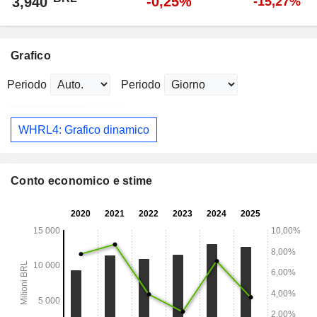
-0,25%
3,940
-15,27%
Grafico
Periodo
Periodo
WHRL4: Grafico dinamico
Conto economico e stime