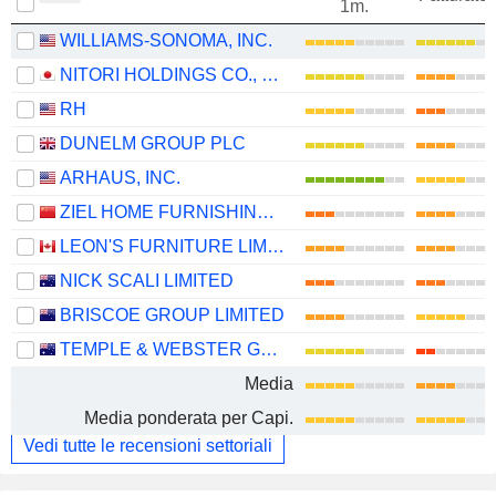
1m.
WILLIAMS-SONOMA, INC.
NITORI HOLDINGS CO., LTD.
RH
DUNELM GROUP PLC
ARHAUS, INC.
ZIEL HOME FURNISHING TECHNOLOGY CO., LTD.
LEON'S FURNITURE LIMITED
NICK SCALI LIMITED
BRISCOE GROUP LIMITED
TEMPLE & WEBSTER GROUP LTD
Media
Media ponderata per Capi.
Vedi tutte le recensioni settoriali