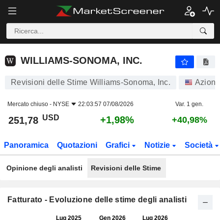
WILLIAMS-SONOMA, INC.
251,78
$
+1,98%
WILLIAMS-SONOMA, INC.
Revisioni delle Stime Williams-Sonoma, Inc.
Azioni
Mercato chiuso -
NYSE
22:03:57 07/08/2026
Var. 1 gen.
USD
+1,98%
251,78
+40,98%
Panoramica
Quotazioni
Grafici
Notizie
Società
Opinione degli analisti
Revisioni delle Stime
Fatturato - Evoluzione delle stime degli analisti