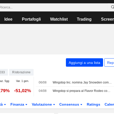
Idee
Portafogli
Watchlist
Trading
Scree
Aggiungi a una lista
Rep
033
Ristorazione
iaz. 5gg
Var. 1 gen.
06/08
Wingstop Inc. nomina Jay Snowden come amministratore e membro del comitato, con effetto dal 6 agosto 2026
,79%
-51,02%
04/08
Wingstop si prepara al Flavor Rodeo con i classici BBQ Carolina Gold e Jamaican Jerk
tà
Finanza
Valutazione
Consensus
Ratings
Calen