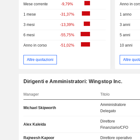
Mese corrente
-9,79%
Anno in cor
1 mese
-31,37%
1 anno
3 mesi
-13,39%
3 anni
6 mesi
-55,75%
5 anni
Anno in corso
-51,02%
10 anni
Altre quotazioni
Altre quot
Dirigenti e Amministratori: Wingstop Inc.
Manager
Titolo
Amministratore
Michael Skipworth
Delegato
Direttore
Alex Kaleida
Finanziario/CFO
Rajneesh Kapoor
Direttore operativo