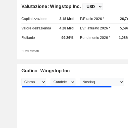
Valutazione: Wingstop Inc.
Capitalizzazione
3,18 Mrd
P/E ratio 2026 *
26,7
Valore dell'azienda
4,28 Mrd
EV/Fatturato 2026 *
5,59
Flottante
99,26%
Rendimento 2026 *
1,08
* Dati stimati
Grafico: Wingstop Inc.