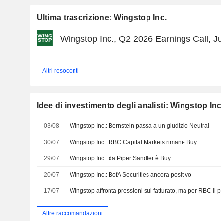
Ultima trascrizione: Wingstop Inc.
Wingstop Inc., Q2 2026 Earnings Call, Ju
Altri resoconti
Idee di investimento degli analisti: Wingstop Inc
03/08
Wingstop Inc.: Bernstein passa a un giudizio Neutral
30/07
Wingstop Inc.: RBC Capital Markets rimane Buy
29/07
Wingstop Inc.: da Piper Sandler è Buy
20/07
Wingstop Inc.: BofA Securities ancora positivo
17/07
Altre raccomandazioni