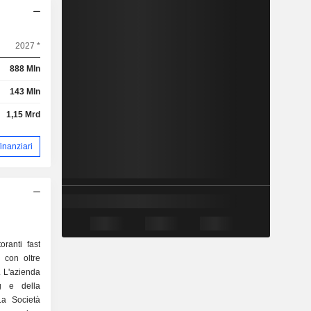
2027 *
888 Mln
143 Mln
1,15 Mrd
 finanziari
ranti fast
, con oltre
. L'azienda
ng e della
La Società