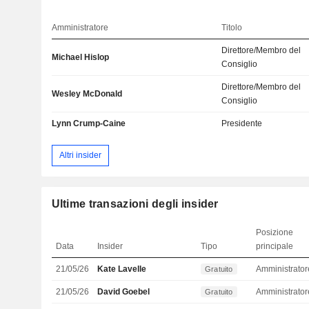
Amministratore
Titolo
Direttore/Membro del
Michael Hislop
Consiglio
Direttore/Membro del
Wesley McDonald
Consiglio
Lynn Crump-Caine
Presidente
Altri insider
Ultime transazioni degli insider
Posizione
Data
Insider
Tipo
principale
21/05/26
Kate Lavelle
Amministrator
Gratuito
21/05/26
David Goebel
Amministrator
Gratuito