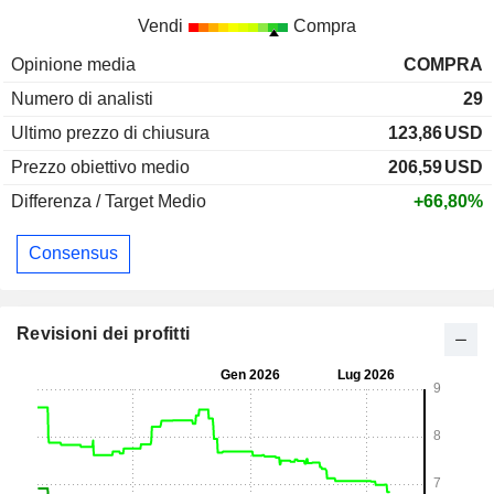
Vendi
Compra
Opinione media
COMPRA
Numero di analisti
29
Ultimo prezzo di chiusura
123,86
USD
Prezzo obiettivo medio
206,59
USD
Differenza / Target Medio
+66,80%
Consensus
Revisioni dei profitti