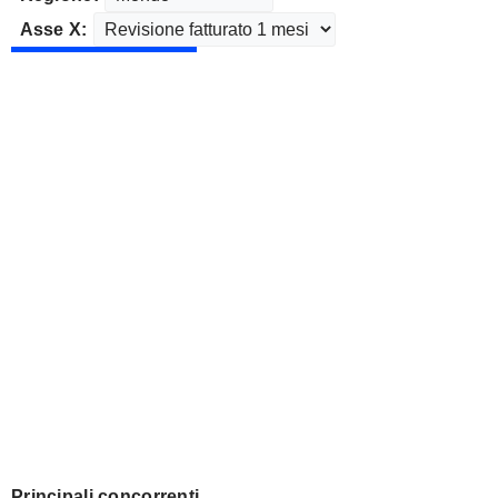
Asse X:
Principali concorrenti