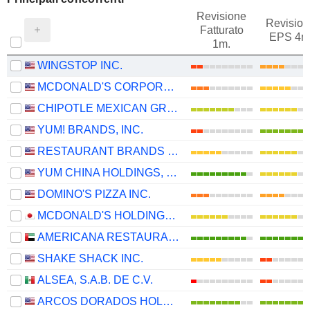
Revisione
Revision
Fatturato
EPS 4m
1m.
WINGSTOP INC.
MCDONALD'S CORPORATION
CHIPOTLE MEXICAN GRILL, INC.
YUM! BRANDS, INC.
RESTAURANT BRANDS INTERNATIONAL INC.
YUM CHINA HOLDINGS, INC.
DOMINO'S PIZZA INC.
MCDONALD'S HOLDINGS COMPANY (JAPAN), LTD.
AMERICANA RESTAURANTS INTERNATIONAL PLC
SHAKE SHACK INC.
ALSEA, S.A.B. DE C.V.
ARCOS DORADOS HOLDINGS INC.