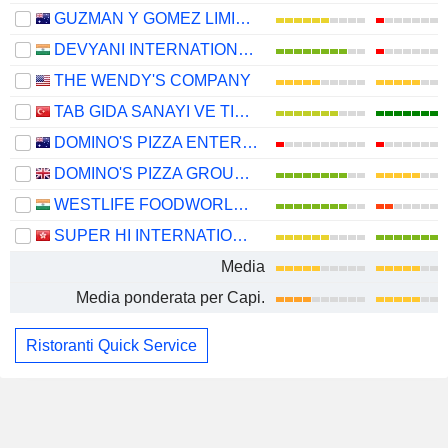
GUZMAN Y GOMEZ LIMITED
DEVYANI INTERNATIONAL LIMITED
THE WENDY'S COMPANY
TAB GIDA SANAYI VE TICARET
DOMINO'S PIZZA ENTERPRISES LIMITED
DOMINO'S PIZZA GROUP PLC
WESTLIFE FOODWORLD LIMITED
SUPER HI INTERNATIONAL HOLDING LTD.
Media
Media ponderata per Capi.
Ristoranti Quick Service