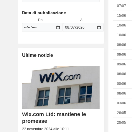
07/07
Data di pubblicazione
15/06
Da
A
10/06
10/06
09/06
09/06
Ultime notizie
09/06
08/06
08/06
08/06
03/06
28/05
Wix.com Ltd: mantiene le
promesse
28/05
22 novembre 2024 alle 10:11