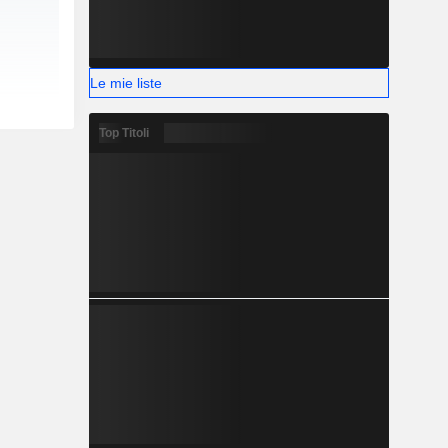
Le mie liste
Top Titoli