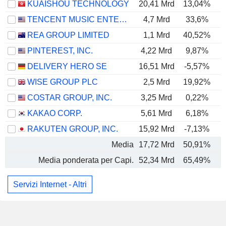
KUAISHOU TECHNOLOGY
20,41 Mrd
13,04%
TENCENT MUSIC ENTERTAINMENT GROUP
4,7 Mrd
33,6%
REA GROUP LIMITED
1,1 Mrd
40,52%
PINTEREST, INC.
4,22 Mrd
9,87%
DELIVERY HERO SE
16,51 Mrd
-5,57%
WISE GROUP PLC
2,5 Mrd
19,92%
COSTAR GROUP, INC.
3,25 Mrd
0,22%
KAKAO CORP.
5,61 Mrd
6,18%
RAKUTEN GROUP, INC.
15,92 Mrd
-7,13%
Media
17,72 Mrd
50,91%
Media ponderata per Capi.
52,34 Mrd
65,49%
Servizi Internet - Altri