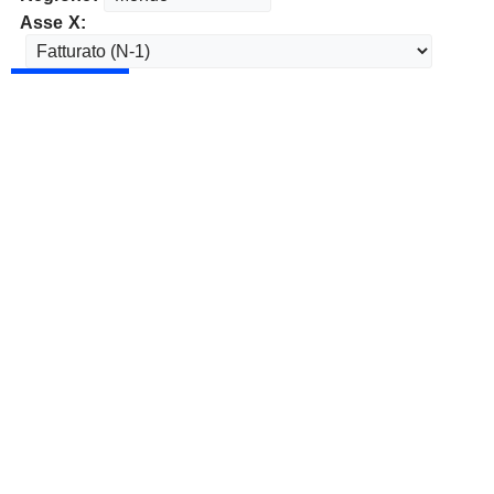
Asse X: