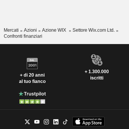
Mercati
Azioni
Azione WIX
Settore Wix.com Ltd.
Confronti finanziari
+ 1.300.000
+ di 20 anni
iscritti
al tuo fianco