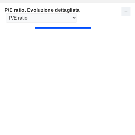
P/E ratio
, Evoluzione dettagliata