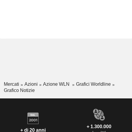
Mercati
Azioni
Azione WLN
Grafici Worldline
Grafico Notizie
+ 1.300.000
+ di 20 anni