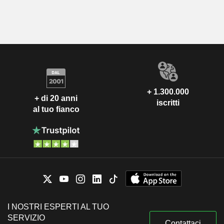
+ 1.300.000
+ di 20 anni
iscritti
al tuo fianco
I NOSTRI ESPERTI AL TUO
SERVIZIO
Contattaci