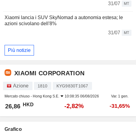
31/07
MT
Xiaomi lancia i SUV SkyNomad a autonomia estesa; le
azioni scivolano dell'8%
31/07
MT
Più notizie
XIAOMI CORPORATION
Azione
1810
KYG9830T1067
Mercato chiuso -
Hong Kong S.E.
10:08:35 06/08/2026
Var. 1 gen.
HKD
-2,82%
26,86
-31,65%
Grafico