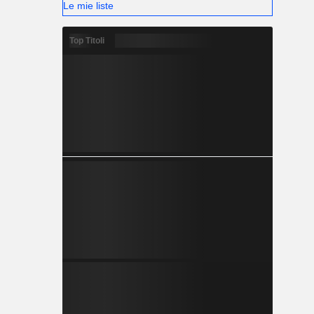
Le mie liste
Top Titoli