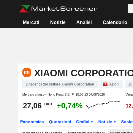
Mercati
Notizie
Analisi
Calendario
XIAOMI CORPORATI
Dividendi del settore Xiaomi Corporation
Azioni
18
Mercato chiuso -
Hong Kong S.E.
10:08:13 07/08/2026
Varia
27,06
+0,74%
HKD
-12
Panoramica
Quotazioni
Grafici
Notizie
Socie