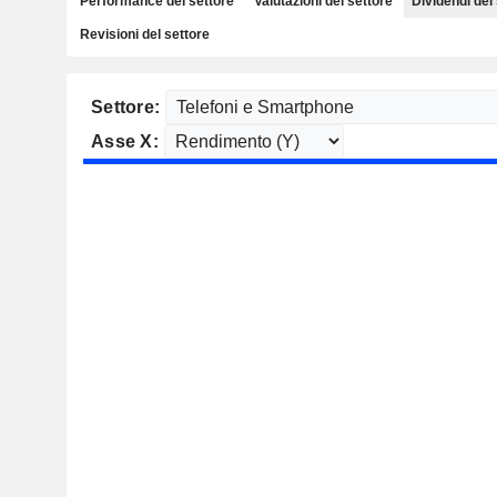
Performance del settore
Valutazioni del settore
Dividendi del
Revisioni del settore
Settore:
Asse X: