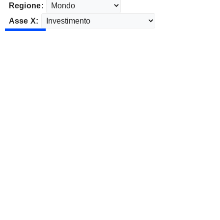
Regione:
Asse X: