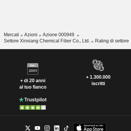
Mercati
Azioni
Azione 000949
Settore Xinxiang Chemical Fiber Co., Ltd.
Rating di settore
+ 1.300.000
+ di 20 anni
iscritti
al tuo fianco