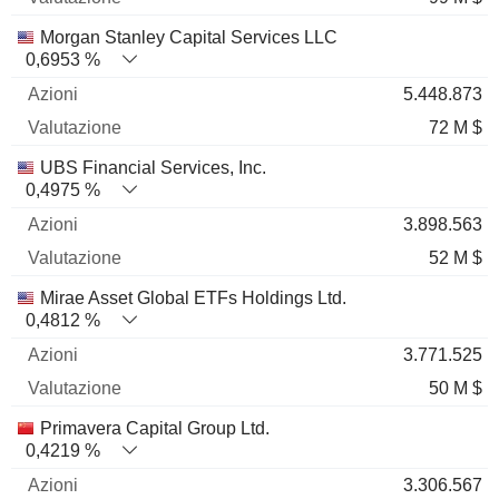
Morgan Stanley Capital Services LLC
0,6953 %
5.448.873
72 M $
UBS Financial Services, Inc.
0,4975 %
3.898.563
52 M $
Mirae Asset Global ETFs Holdings Ltd.
0,4812 %
3.771.525
50 M $
Primavera Capital Group Ltd.
0,4219 %
3.306.567