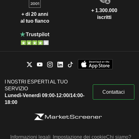
+ 1.300.000
+ di 20 anni
iscritti
al tuo fianco
I NOSTRI ESPERTI AL TUO
SERVIZIO
Contattaci
Lunedì-Venerdì 09:00-12:00/14:00-
18:00
Informazioni legali
Impostazione dei cookie
Chi siamo?