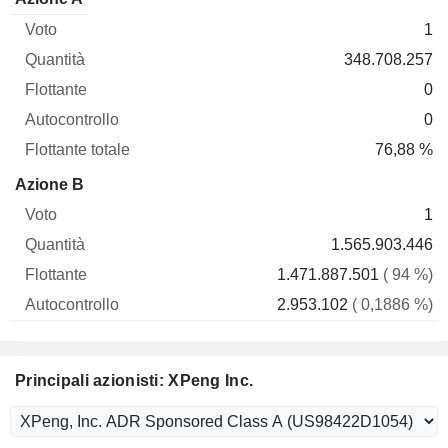
Voto
Quantità
Flottante
Autocontrollo
totale
1
348.708.257
0
0
76,88 %
Azione B
1
1.565.903.446
1.471.887.501
( 94 %)
2.953.102
( 0,1886 %)
Principali azionisti: XPeng Inc.