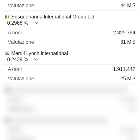
44 M $
Susquehanna International Group Ltd.
0,2968 %
2.325.794
31 M $
Merrill Lynch International
0,2439 %
1.911.447
25 M $
░░░░░░░░░░░░░░░░░░░░░░░░░░░░░░░░░░
░ ░░░
░░
░░░░░░░░░░░░░░░░░░░░░░░░░░░░
░ ░░░
░░