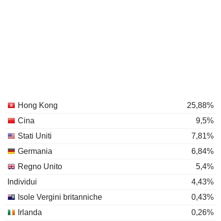
Hong Kong
25,88%
Cina
9,5%
Stati Uniti
7,81%
Germania
6,84%
Regno Unito
5,4%
Individui
4,43%
Isole Vergini britanniche
0,43%
Irlanda
0,26%