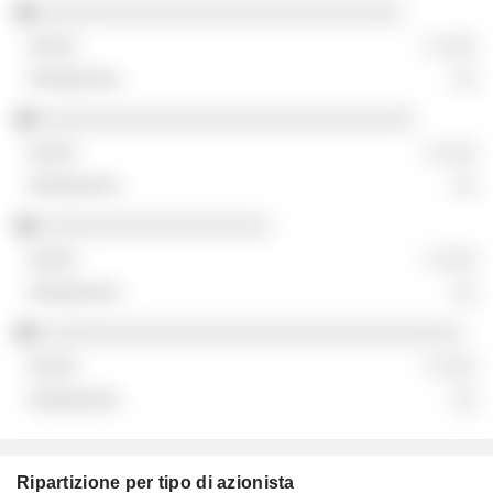
░░░░░░░░░░░░░░░░░░░░░░░░░░░░░░
░ ░░░
░░
░░░░░░░░░░░░░░░░░░░░░░░░░░░░░░░
░ ░░░
░░
░░░░░░░░░░░░░░░░░░░
░ ░░░
░░
░░░░░░░░░░░░░░░░░░░░░░░░░░░░░░░░░░░
░ ░░░
░░
Ripartizione per tipo di azionista