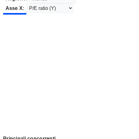
Asse X:
Principali concorrenti