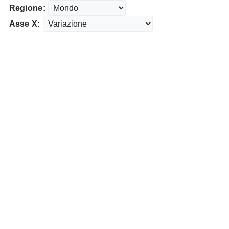
Regione:
Asse X: