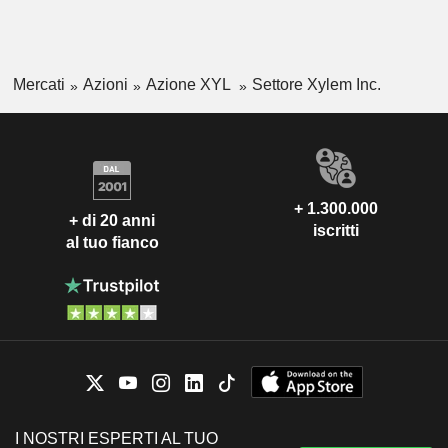
Mercati
Azioni
Azione XYL
Settore Xylem Inc.
+ 1.300.000
+ di 20 anni
iscritti
al tuo fianco
I NOSTRI ESPERTI AL TUO