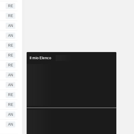
RE
RE
AN
AN
RE
RE
Il mio Elenco
RE
AN
AN
RE
RE
AN
AN