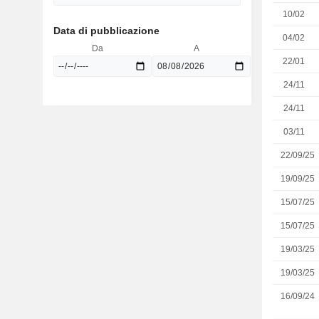
10/02
Data di pubblicazione
04/02
Da
A
22/01
24/11
24/11
03/11
22/09/25
19/09/25
15/07/25
15/07/25
19/03/25
19/03/25
16/09/24