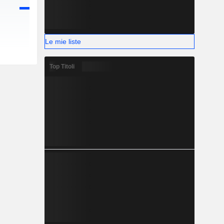
Le mie liste
Top Titoli