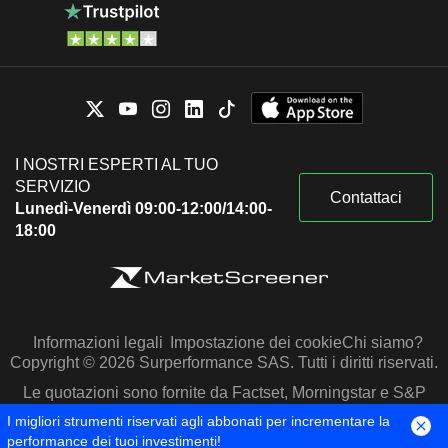
I NOSTRI ESPERTI AL TUO
SERVIZIO
Contattaci
Lunedì-Venerdì 09:00-12:00/14:00-
18:00
Informazioni legali
Impostazione dei cookie
Chi siamo?
Copyright © 2026 Surperformance SAS. Tutti i diritti riservati.
Le quotazioni sono fornite da Factset, Morningstar e S&P
Capital IQ
I migliori strumenti riservati agli abbonati per incrementare la
performance dei tuoi investimenti!