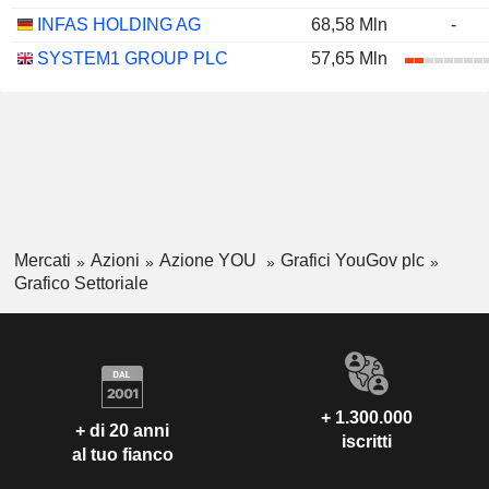
INFAS HOLDING AG
68,58 Mln
-
SYSTEM1 GROUP PLC
57,65 Mln
Mercati
Azioni
Azione YOU
Grafici YouGov plc
Grafico Settoriale
+ 1.300.000
+ di 20 anni
iscritti
al tuo fianco