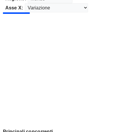
Asse X:
Principali concorrenti