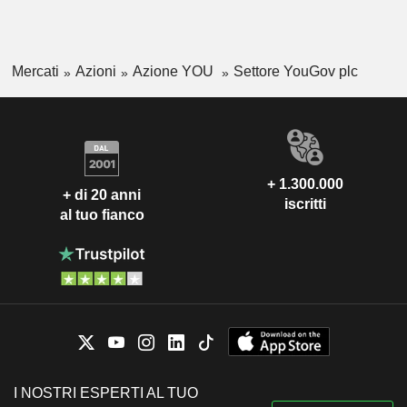
Mercati
Azioni
Azione YOU
Settore YouGov plc
+ 1.300.000
+ di 20 anni
iscritti
al tuo fianco
I NOSTRI ESPERTI AL TUO