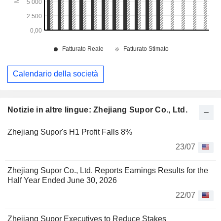
Calendario della società
Notizie in altre lingue: Zhejiang Supor Co., Ltd.
Zhejiang Supor's H1 Profit Falls 8%
23/07
Zhejiang Supor Co., Ltd. Reports Earnings Results for the
Half Year Ended June 30, 2026
22/07
Zhejiang Supor Executives to Reduce Stakes