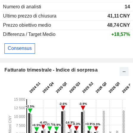
Numero di analisti
14
Ultimo prezzo di chiusura
41,11
CNY
Prezzo obiettivo medio
48,74
CNY
Differenza / Target Medio
+18,57%
Consensus
Fatturato trimestrale - Indice di sorpresa