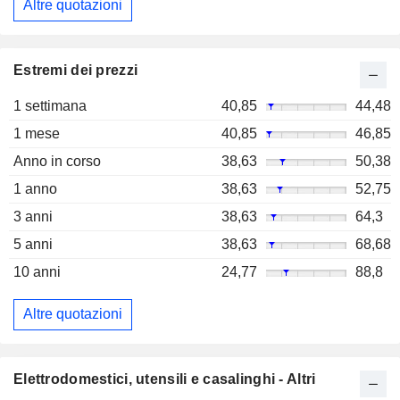
Altre quotazioni
Estremi dei prezzi
1 settimana
40,85
44,48
1 mese
40,85
46,85
Anno in corso
38,63
50,38
1 anno
38,63
52,75
3 anni
38,63
64,3
5 anni
38,63
68,68
10 anni
24,77
88,8
Altre quotazioni
Elettrodomestici, utensili e casalinghi - Altri