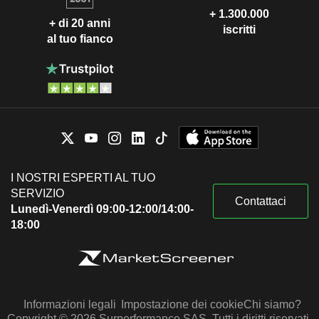
+ 1.300.000
+ di 20 anni
iscritti
al tuo fianco
I NOSTRI ESPERTI AL TUO
SERVIZIO
Contattaci
Lunedì-Venerdì 09:00-12:00/14:00-
18:00
Informazioni legali
Impostazione dei cookie
Chi siamo?
Copyright © 2026 Surperformance SAS. Tutti i diritti riservati.