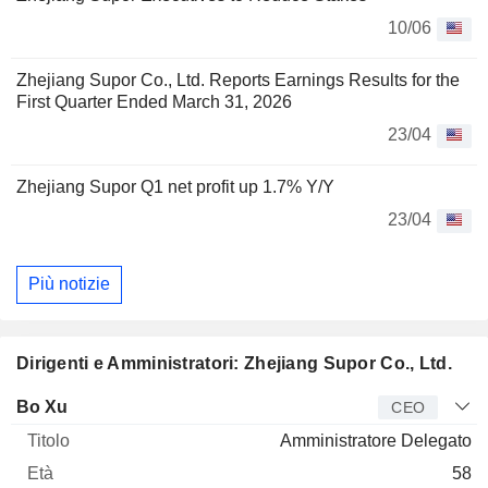
10/06
Zhejiang Supor Co., Ltd. Reports Earnings Results for the
First Quarter Ended March 31, 2026
23/04
Zhejiang Supor Q1 net profit up 1.7% Y/Y
23/04
Più notizie
Dirigenti e Amministratori: Zhejiang Supor Co., Ltd.
Manager
Titolo
Età
Da
Bo Xu
CEO
Amministratore Delegato
58