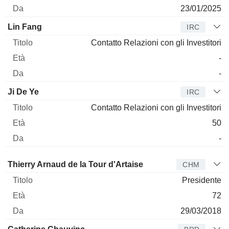
23/01/2025
Lin Fang
IRC
Contatto Relazioni con gli Investitori
-
-
Ji De Ye
IRC
Contatto Relazioni con gli Investitori
50
-
Amministratore
Titolo
Età
Da
Thierry Arnaud de la Tour d'Artaise
CHM
Presidente
72
29/03/2018