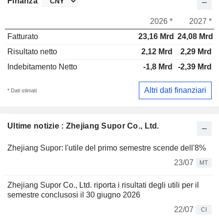
Finanza
2026 *
2027 *
Fatturato
23,16 Mrd
24,08 Mrd
Risultato netto
2,12 Mrd
2,29 Mrd
Indebitamento Netto
-1,8 Mrd
-2,39 Mrd
Altri dati finanziari
* Dati stimati
Ultime notizie : Zhejiang Supor Co., Ltd.
Zhejiang Supor: l'utile del primo semestre scende dell'8%
23/07
MT
Zhejiang Supor Co., Ltd. riporta i risultati degli utili per il
semestre conclusosi il 30 giugno 2026
22/07
CI