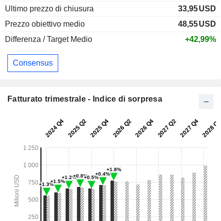
Ultimo prezzo di chiusura
33,95
USD
Prezzo obiettivo medio
48,55
USD
Differenza / Target Medio
+42,99%
Consensus
Fatturato trimestrale - Indice di sorpresa