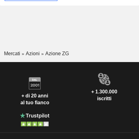
Mercati
Azioni
Azione ZG
+ 1.300.000
+ di 20 anni
iscritti
al tuo fianco