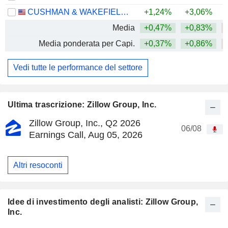
CUSHMAN & WAKEFIELD LIMITED
+1,24%
+3,06%
Media
+0,47%
+0,83%
Media ponderata per Capi.
+0,37%
+0,86%
Vedi tutte le performance del settore
Ultima trascrizione: Zillow Group, Inc.
Zillow Group, Inc., Q2 2026
06/08
Earnings Call, Aug 05, 2026
Altri resoconti
Idee di investimento degli analisti: Zillow Group,
Inc.