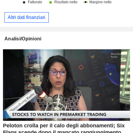
Altri dati finanziari
Analisi/Opinioni
Peloton crolla per il calo degli abbonamenti; Six
Flags scende dopo il mancato raggiungimento