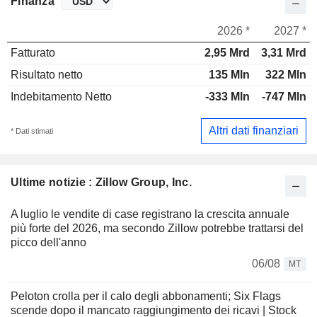
Finanza
2026 *
2027 *
Fatturato
2,95 Mrd
3,31 Mrd
Risultato netto
135 Mln
322 Mln
Indebitamento Netto
-333 Mln
-747 Mln
Altri dati finanziari
* Dati stimati
Ultime notizie : Zillow Group, Inc.
A luglio le vendite di case registrano la crescita annuale
più forte del 2026, ma secondo Zillow potrebbe trattarsi del
picco dell'anno
06/08
MT
Peloton crolla per il calo degli abbonamenti; Six Flags
scende dopo il mancato raggiungimento dei ricavi | Stock