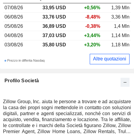
07/08/26
33,95 USD
+0,56%
1,39 Mln
06/08/26
33,76 USD
-8,48%
3,36 Mln
05/08/26
36,89 USD
-0,38%
1,4 Mln
04/08/26
37,03 USD
+3,44%
1,14 Mln
03/08/26
35,80 USD
+3,20%
1,18 Mln
Altre quotazioni
Prezzo in differita Nasdaq
Profilo Società
Zillow Group, Inc. aiuta le persone a trovare e ad acquistare
la casa dei propri sogni mettendole in contatto con soluzioni
digitali, partner e agenti specializzati, nonché con servizi di
acquisto, vendita, finanziamento e locazione. Tra le affiliate,
le controllate e i marchi della Società figurano Zillow, Zillow
Premier Agent, Zillow Home Loans, Zillow Rentals, Trulia,