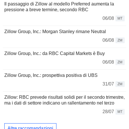
Il passaggio di Zillow al modello Preferred aumenta la
pressione a breve termine, secondo RBC
06/08
MT
Zillow Group, Inc.: Morgan Stanley rimane Neutral
06/08
ZM
Zillow Group, Inc.: da RBC Capital Markets è Buy
06/08
ZM
Zillow Group, Inc.: prospettiva positiva di UBS
31/07
ZM
Zillow: RBC prevede risultati solidi per il secondo trimestre,
ma i dati di settore indicano un rallentamento nel terzo
28/07
MT
Altre raccomandazioni