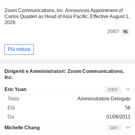
Zoom Communications, Inc. Announces Appointment of
Carlos Quaderi as Head of Asia Pacific, Effective August 1,
2026
20/07
Più notizie
Dirigenti e Amministratori: Zoom Communications,
Inc.
Manager
Titolo
Età
Da
Eric Yuan
CEO
Amministratore Delegato
56
01/06/2011
Michelle Chang
DFI