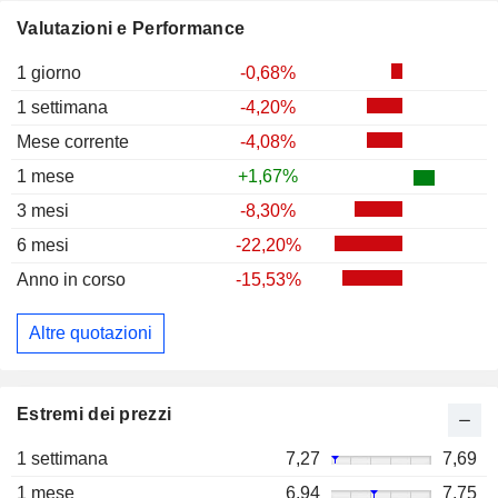
Valutazioni e Performance
1 giorno
-0,68%
1 settimana
-4,20%
Mese corrente
-4,08%
1 mese
+1,67%
3 mesi
-8,30%
6 mesi
-22,20%
Anno in corso
-15,53%
Altre quotazioni
Estremi dei prezzi
1 settimana
7,27
7,69
1 mese
6,94
7,75