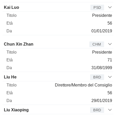
Kai Luo
PSD
Presidente
56
01/01/2019
Amministratore
Titolo
Età
Da
Chun Xin Zhan
CHM
Presidente
71
31/08/1999
Liu He
BRD
Direttore/Membro del Consiglio
56
29/01/2019
Liu Xiaoping
BRD