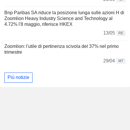
Bnp Paribas SA riduce la posizione lunga sulle azioni H di
Zoomlion Heavy Industry Science and Technology al
4.72% l'8 maggio, riferisce HKEX
13/05
RE
Zoomlion: l'utile di pertinenza scivola del 37% nel primo
trimestre
29/04
MT
Più notizie