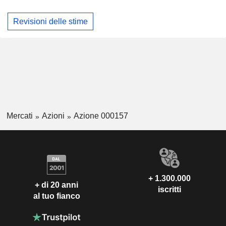
Revisioni delle stime
Mercati
Azioni
Azione 000157
+ 1.300.000
+ di 20 anni
iscritti
al tuo fianco