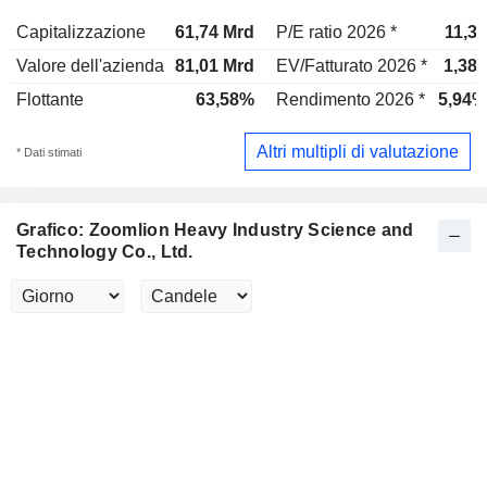
Capitalizzazione
61,74 Mrd
P/E ratio 2026 *
11,3x
Valore dell'azienda
81,01 Mrd
EV/Fatturato 2026 *
1,38x
Flottante
63,58%
Rendimento 2026 *
5,94%
Altri multipli di valutazione
* Dati stimati
Grafico: Zoomlion Heavy Industry Science and
Technology Co., Ltd.