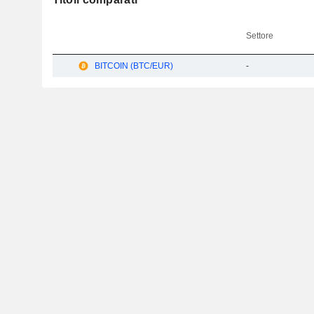
Settore
BITCOIN (BTC/EUR)
-