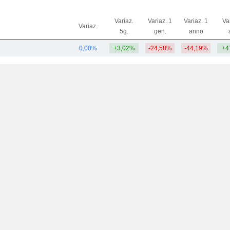
Variaz.
Variaz. 1
Variaz. 1
Va
Variaz.
5g.
gen.
anno
0,00%
+3,02%
-24,58%
-44,19%
+4