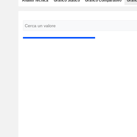
Analisi Tecnica
Grafico Statico
Grafico Comparativo
Grafi