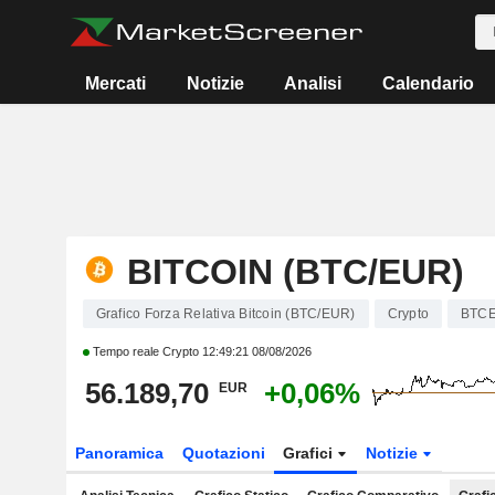
Mercati
Notizie
Analisi
Calendario
BITCOIN (BTC/EUR)
Grafico Forza Relativa Bitcoin (BTC/EUR)
Crypto
BTC
Tempo reale Crypto
12:49:21 08/08/2026
56.189,70
+0,06%
EUR
Panoramica
Quotazioni
Grafici
Notizie