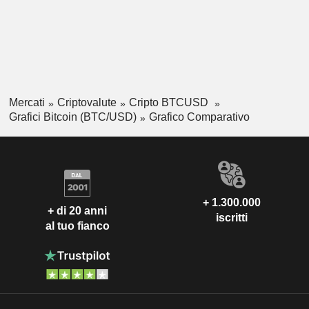
Mercati
Criptovalute
Cripto BTCUSD
Grafici Bitcoin (BTC/USD)
Grafico Comparativo
+ 1.300.000
+ di 20 anni
iscritti
al tuo fianco