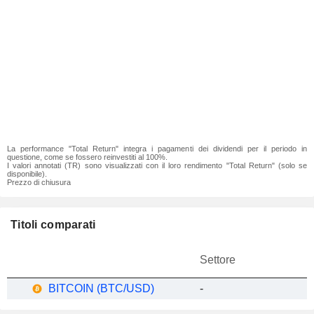
La performance "Total Return" integra i pagamenti dei dividendi per il periodo in
questione, come se fossero reinvestiti al 100%.
I valori annotati (TR) sono visualizzati con il loro rendimento "Total Return" (solo se
disponibile).
Prezzo di chiusura
Titoli comparati
Settore
BITCOIN (BTC/USD)
-