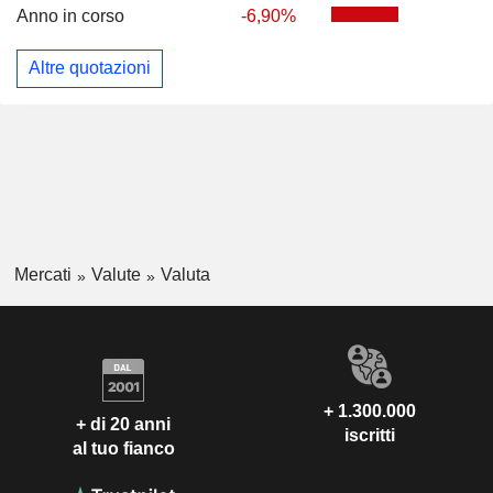
Anno in corso
-6,90%
Altre quotazioni
Mercati
Valute
Valuta
+ 1.300.000
+ di 20 anni
iscritti
al tuo fianco