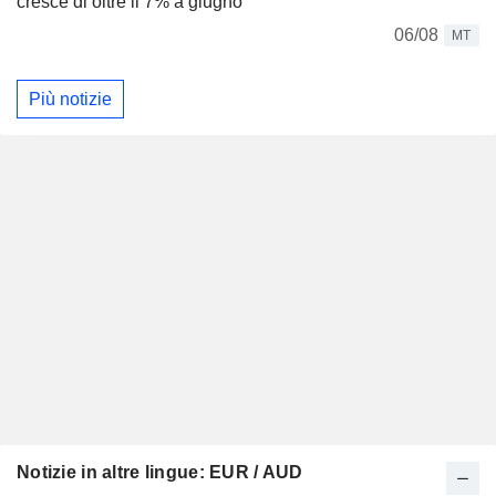
cresce di oltre il 7% a giugno
06/08
MT
Più notizie
Notizie in altre lingue: EUR / AUD