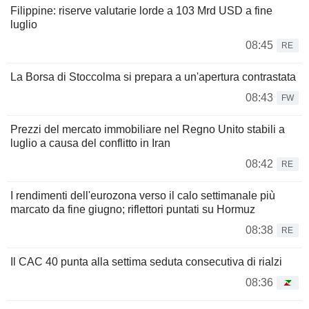
Filippine: riserve valutarie lorde a 103 Mrd USD a fine
luglio
08:45
RE
La Borsa di Stoccolma si prepara a un'apertura contrastata
08:43
FW
Prezzi del mercato immobiliare nel Regno Unito stabili a
luglio a causa del conflitto in Iran
08:42
RE
I rendimenti dell'eurozona verso il calo settimanale più
marcato da fine giugno; riflettori puntati su Hormuz
08:38
RE
Il CAC 40 punta alla settima seduta consecutiva di rialzi
08:36