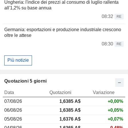
Ungheria: l'indice dei prezzi al consumo di luglio rallenta
all'1,2% su base annua
08:32
RE
Germania: esportazioni e produzione industriale crescono
oltre le attese
08:30
RE
Più notizie
Quotazioni 5 giorni
Data
Quotazioni
Variazione
07/08/26
1,638
5 A$
+0,00%
06/08/26
1,6385 A$
+0,05%
05/08/26
1,6376 A$
+0,07%
04/08/26
1,6365 A$
-0,48%