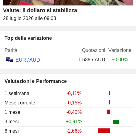
Valute: il dollaro si stabilizza
28 luglio 2026 alle 09:03
Top della variazione
Parità
Quotazioni
Variazione
1,6385
AUD
+0,00%
EUR / AUD
Valutazioni e Performance
1 settimana
-0,11%
Mese corrente
-0,15%
1 mese
-0,40%
3 mesi
+0,91%
6 mesi
-2,66%