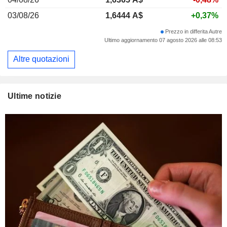
03/08/26
1,6444 A$
+0,37%
Prezzo in differita Autre
Ultimo aggiornamento 07 agosto 2026 alle 08:53
Altre quotazioni
Ultime notizie