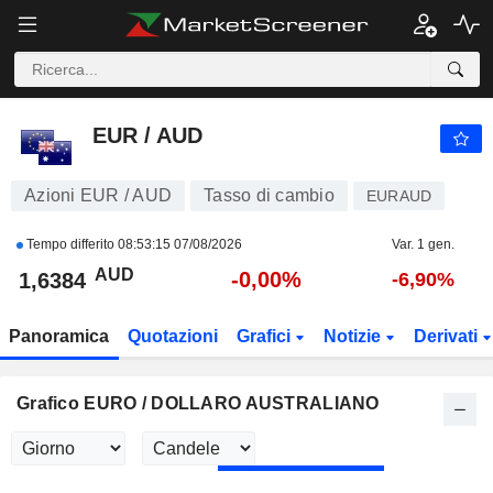
EUR / AUD
1,6385
$
+0,00%
EUR / AUD
Azioni EUR / AUD
Tasso di cambio
EURAUD
Tempo differito
08:53:15 07/08/2026
Var. 1 gen.
AUD
-0,00%
1,6384
-6,90%
Panoramica
Quotazioni
Grafici
Notizie
Derivati
Grafico EURO / DOLLARO AUSTRALIANO