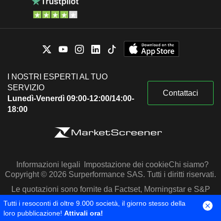
I NOSTRI ESPERTI AL TUO
SERVIZIO
Contattaci
Lunedì-Venerdì 09:00-12:00/14:00-
18:00
Informazioni legali
Impostazione dei cookie
Chi siamo?
Copyright © 2026 Surperformance SAS. Tutti i diritti riservati.
Le quotazioni sono fornite da Factset, Morningstar e S&P
Capital IQ
Tutti i resoconti di oltre 9.000 società, il giorno stesso della
loro pubblicazione!
Attivali ora!