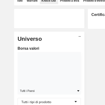
Tutti
Warrant
Knock-Out
Prodotti a leva
Prodotti d'inves
Certifi
Universo
Borsa valori
Tutti i Paesi
Tutti i tipi di prodotto