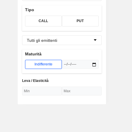
Tipo
CALL
PUT
Tutti gli emittenti
Maturità
Indifferente
Leva / Elasticità