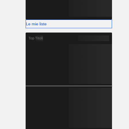
Le mie liste
Top Titoli