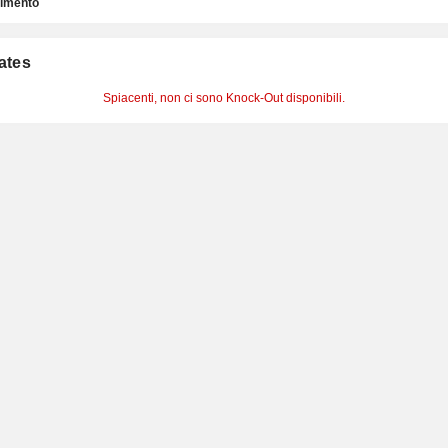
timento
cates
Spiacenti, non ci sono Knock-Out disponibili.