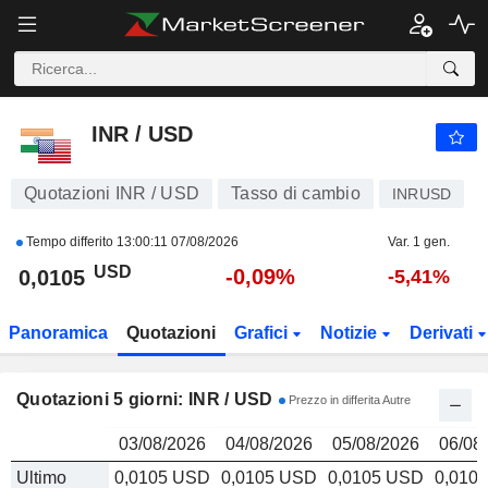
INR / USD
0,0105
$
INR / USD
Quotazioni INR / USD
Tasso di cambio
INRUSD
Tempo differito
13:00:11 07/08/2026
Var. 1 gen.
USD
-0,09%
0,0105
-5,41%
Panoramica
Quotazioni
Grafici
Notizie
Derivati
Quotazioni 5 giorni: INR / USD
Prezzo in differita Autre
03/08/2026
04/08/2026
05/08/2026
06/08
Ultimo
0,0105 USD
0,0105 USD
0,0105 USD
0,010