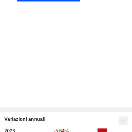
Variazioni annuali
2026
-5,64%