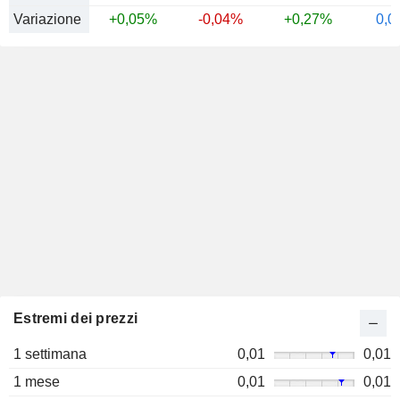
Variazione
+0,05%
-0,04%
+0,27%
0,0
Estremi dei prezzi
1 settimana
0,01
0,01
1 mese
0,01
0,01