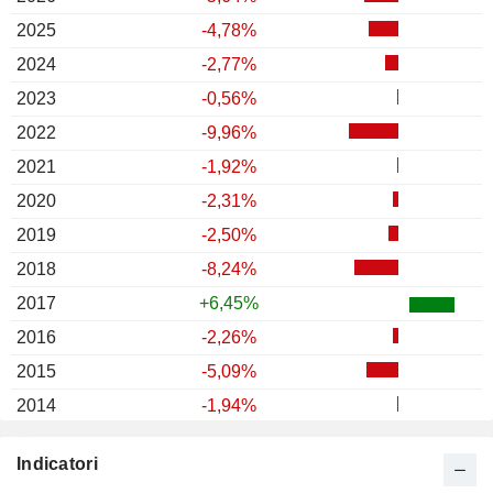
2025
-4,78%
2024
-2,77%
2023
-0,56%
2022
-9,96%
2021
-1,92%
2020
-2,31%
2019
-2,50%
2018
-8,24%
2017
+6,45%
2016
-2,26%
2015
-5,09%
2014
-1,94%
2013
-11,02%
Indicatori
2012
-3,52%