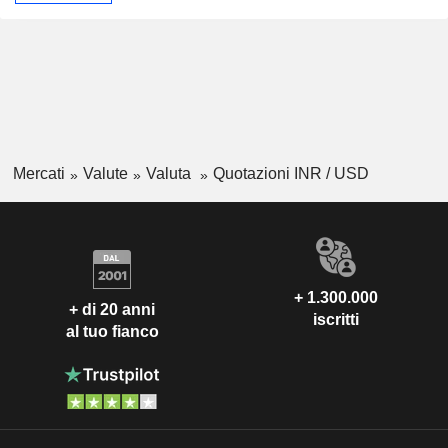
Mercati
Valute
Valuta
Quotazioni INR / USD
+ 1.300.000
+ di 20 anni
iscritti
al tuo fianco