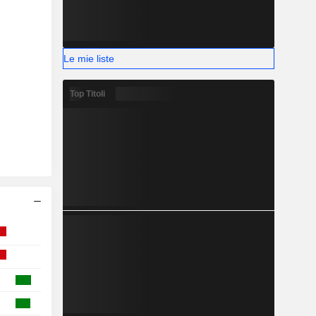
Le mie liste
Top Titoli