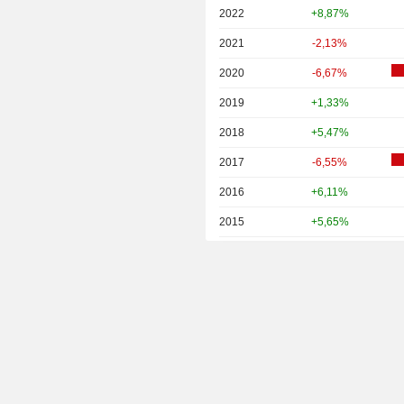
2022
+8,87%
2021
-2,13%
2020
-6,67%
2019
+1,33%
2018
+5,47%
2017
-6,55%
2016
+6,11%
2015
+5,65%
2014
+2,47%