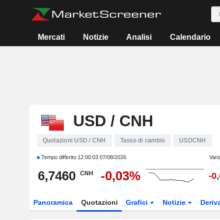
Mercati
Notizie
Analisi
Calendario
USD / CNH
Quotazioni USD / CNH
Tasso di cambio
USDCNH
Tempo differito
12:00:03 07/08/2026
Vari
6,7460
-0,03%
CNH
-0
Panoramica
Quotazioni
Grafici
Notizie
Deriv