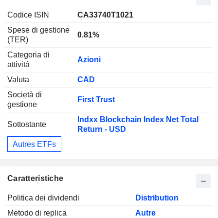
Codice ISIN
CA33740T1021
Spese di gestione
0.81%
(TER)
Categoria di
Azioni
attività
Valuta
CAD
Società di
First Trust
gestione
Indxx Blockchain Index Net Total
Sottostante
Return - USD
Autres ETFs
Caratteristiche
Politica dei dividendi
Distribution
Metodo di replica
Autre