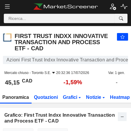
FIRST TRUST INDXX INNOVATIVE TRANSACTION AND PROCESS ETF - CAD
45,15
$
-1,59%
FIRST TRUST INDXX INNOVATIVE
TRANSACTION AND PROCESS
ETF - CAD
Azioni First Trust Indxx Innovative Transaction and Proc
Mercato chiuso -
Toronto S.E.
20:32:36 17/07/2026
Var. 1 gen.
CAD
-1,59%
45,15
-
Panoramica
Quotazioni
Grafici
Notizie
Heatmap
Grafico: First Trust Indxx Innovative Transaction
and Process ETF - CAD