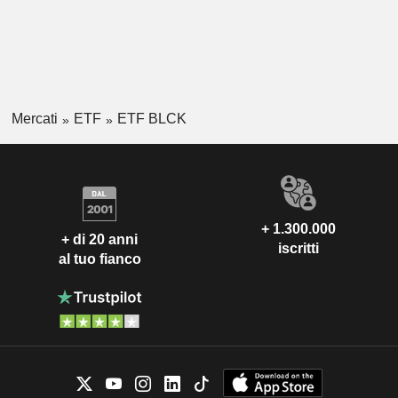
Mercati
ETF
ETF BLCK
+ 1.300.000
+ di 20 anni
iscritti
al tuo fianco