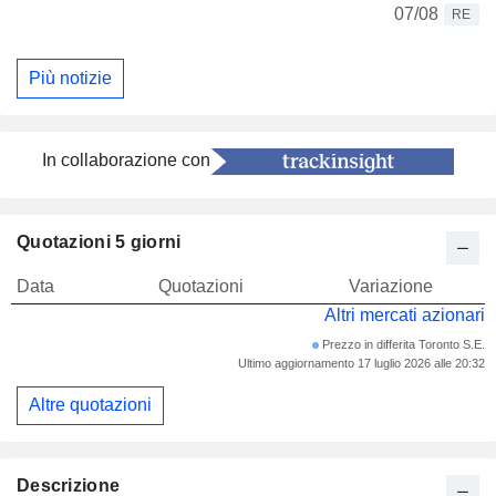
07/08
RE
Più notizie
In collaborazione con
Quotazioni 5 giorni
Data
Quotazioni
Variazione
Altri mercati azionari
Prezzo in differita Toronto S.E.
Ultimo aggiornamento 17 luglio 2026 alle 20:32
Altre quotazioni
Descrizione