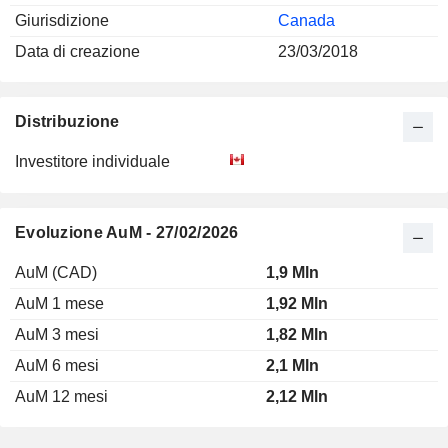
Giurisdizione
Canada
Data di creazione
23/03/2018
Distribuzione
Investitore individuale
Evoluzione AuM - 27/02/2026
AuM (CAD)
1,9 Mln
AuM 1 mese
1,92 Mln
AuM 3 mesi
1,82 Mln
AuM 6 mesi
2,1 Mln
AuM 12 mesi
2,12 Mln