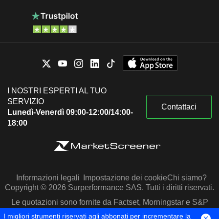
I NOSTRI ESPERTI AL TUO
SERVIZIO
Contattaci
Lunedì-Venerdì 09:00-12:00/14:00-
18:00
Informazioni legali
Impostazione dei cookie
Chi siamo?
Copyright © 2026 Surperformance SAS. Tutti i diritti riservati.
Le quotazioni sono fornite da Factset, Morningstar e S&P
Capital IQ
I migliori strumenti riservati agli abbonati per incrementare la