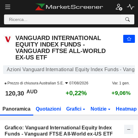
VANGUARD INTERNATIONAL EQUITY INDEX FUNDS - VANGUARD FTSE ALL-WORLD EX-US ETF
120,30
$
+0,22%
VANGUARD INTERNATIONAL
EQUITY INDEX FUNDS -
VANGUARD FTSE ALL-WORLD
EX-US ETF
Azioni Vanguard International Equity Index Funds - Van
Prezzo di chiusura
Australian S.E.
07/08/2026
Var. 1 gen.
AUD
+0,22%
120,30
+9,06%
Panoramica
Quotazioni
Grafici
Notizie
Heatmap
Grafico: Vanguard International Equity Index
Funds - Vanguard FTSE All-World ex-US ETF