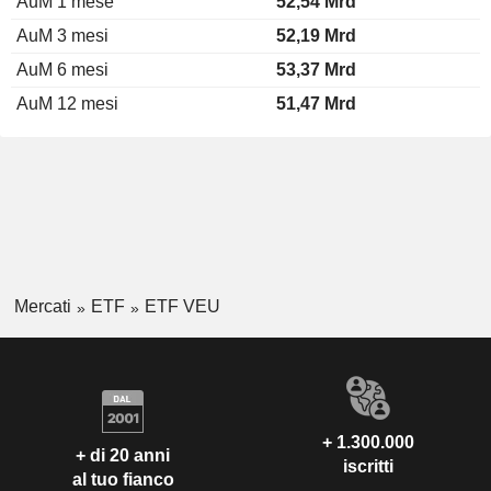
AuM 1 mese
52,54 Mrd
AuM 3 mesi
52,19 Mrd
AuM 6 mesi
53,37 Mrd
AuM 12 mesi
51,47 Mrd
Mercati
ETF
ETF VEU
+ 1.300.000
+ di 20 anni
iscritti
al tuo fianco