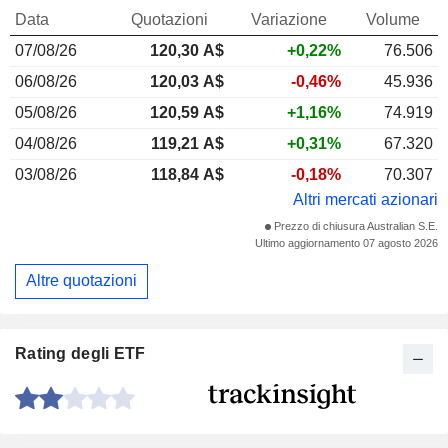
Data
Quotazioni
Variazione
Volume
07/08/26
120,30
A$
+0,22%
76.506
06/08/26
120,03 A$
-0,46%
45.936
05/08/26
120,59 A$
+1,16%
74.919
04/08/26
119,21 A$
+0,31%
67.320
03/08/26
118,84 A$
-0,18%
70.307
Altri mercati azionari
Prezzo di chiusura Australian S.E.
Ultimo aggiornamento 07 agosto 2026
Altre quotazioni
Rating degli ETF