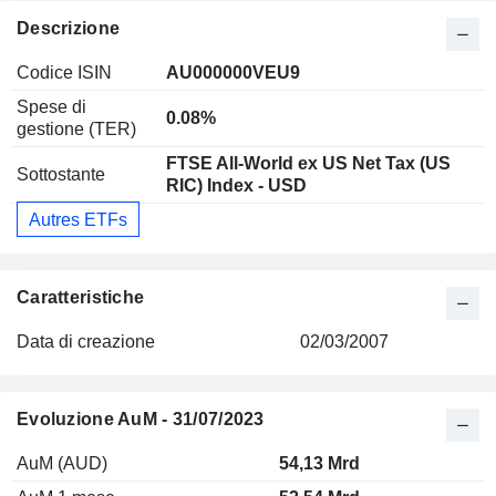
Descrizione
Codice ISIN
AU000000VEU9
Spese di
0.08%
gestione (TER)
FTSE All-World ex US Net Tax (US
Sottostante
RIC) Index - USD
Autres ETFs
Caratteristiche
Data di creazione
02/03/2007
Evoluzione AuM - 31/07/2023
AuM (AUD)
54,13 Mrd