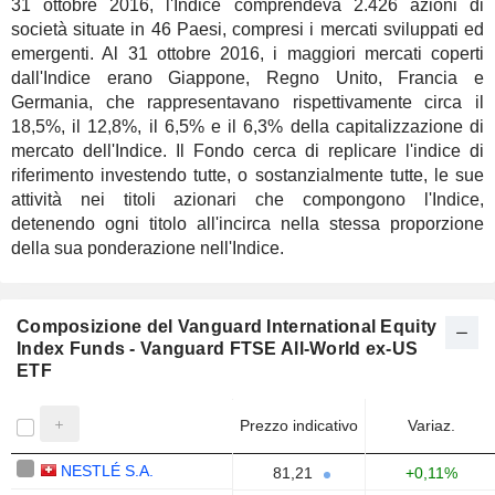
31 ottobre 2016, l'Indice comprendeva 2.426 azioni di
società situate in 46 Paesi, compresi i mercati sviluppati ed
emergenti. Al 31 ottobre 2016, i maggiori mercati coperti
dall'Indice erano Giappone, Regno Unito, Francia e
Germania, che rappresentavano rispettivamente circa il
18,5%, il 12,8%, il 6,5% e il 6,3% della capitalizzazione di
mercato dell'Indice. Il Fondo cerca di replicare l'indice di
riferimento investendo tutte, o sostanzialmente tutte, le sue
attività nei titoli azionari che compongono l'Indice,
detenendo ogni titolo all'incirca nella stessa proporzione
della sua ponderazione nell'Indice.
Composizione del Vanguard International Equity
Index Funds - Vanguard FTSE All-World ex-US
ETF
Prezzo indicativo
Variaz.
NESTLÉ S.A.
81,21
+0,11%