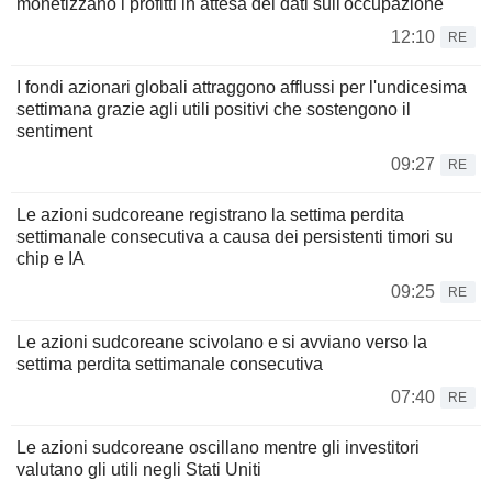
monetizzano i profitti in attesa dei dati sull'occupazione
12:10
RE
I fondi azionari globali attraggono afflussi per l'undicesima
settimana grazie agli utili positivi che sostengono il
sentiment
09:27
RE
Le azioni sudcoreane registrano la settima perdita
settimanale consecutiva a causa dei persistenti timori su
chip e IA
09:25
RE
Le azioni sudcoreane scivolano e si avviano verso la
settima perdita settimanale consecutiva
07:40
RE
Le azioni sudcoreane oscillano mentre gli investitori
valutano gli utili negli Stati Uniti