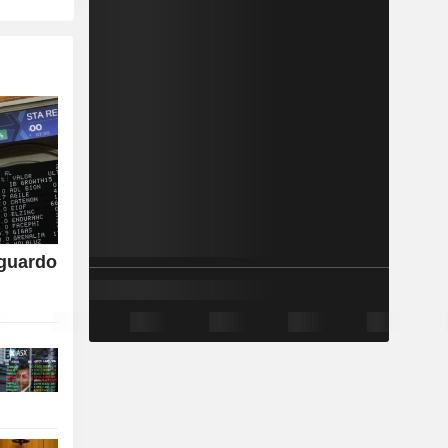
aguardo