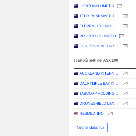
LIONTOWN LIMITED
TELIX PHARMACEUTICALS LIMITED
ELEVRA LITHIUM LIMITED
PLS GROUP LIMITED
GENESIS MINERALS LIMITED
I cali più netti del ASX 200
AUCKLAND INTERNATIONAL AIRPORT LIMITED
DALRYMPLE BAY INFRASTRUCTURE LIMITED
TABCORP HOLDINGS LIMITED
DRONESHIELD LIMITED
RESMED, INC.
Vedi la classifica