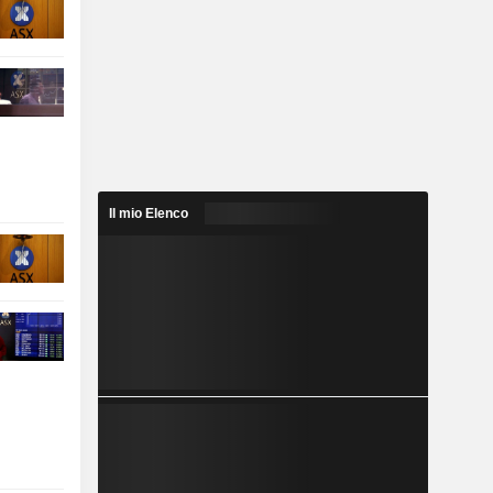
Il mio Elenco