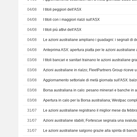
04/08
I titoli peggiori dell'ASX
04/08
I titoli con i maggiori rialzi sull'ASX
04/08
I titoli più attivi dell'ASX
04/08
04/08
03/08
03/08
03/08
03/08
Borsa australiana in calo: pesano minerari e banche in att
03/08
31/07
31/07
31/07