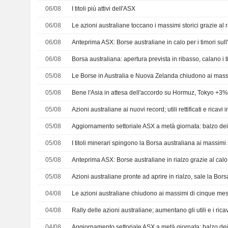
06/08
I titoli più attivi dell'ASX
06/08
06/08
06/08
Borsa australiana: apertura prevista in ribasso, calano i 
05/08
Le Borse in Australia e Nuova Zelanda chiudono ai massi
05/08
Bene l'Asia in attesa dell'accordo su Hormuz, Tokyo +3
05/08
05/08
05/08
05/08
05/08
Azioni australiane pronte ad aprire in rialzo, sale la Bo
04/08
Le azioni australiane chiudono ai massimi di cinque mesi g
04/08
04/08