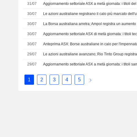
31/07
30/07
30/07
30/07
30/07
29/07
29/07
1
2
3
4
5