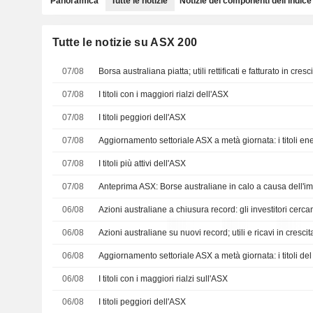
Panoramica
Tutte le notizie
Notizie dei componenti dell'indice
Tutte le notizie su ASX 200
07/08
07/08
I titoli con i maggiori rialzi dell'ASX
07/08
I titoli peggiori dell'ASX
07/08
07/08
I titoli più attivi dell'ASX
07/08
06/08
06/08
06/08
06/08
I titoli con i maggiori rialzi sull'ASX
06/08
I titoli peggiori dell'ASX