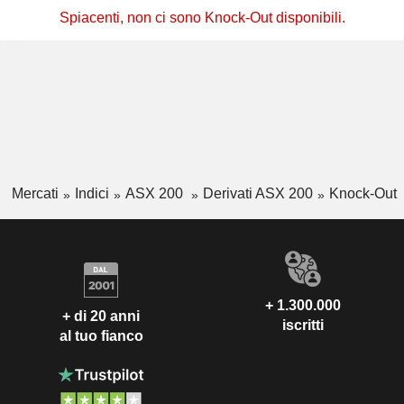
Spiacenti, non ci sono Knock-Out disponibili.
Mercati
Indici
ASX 200
Derivati ASX 200
Knock-Out
+ 1.300.000
+ di 20 anni
iscritti
al tuo fianco