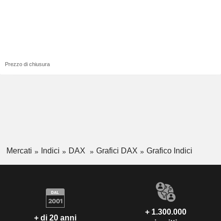
Prezzo di chiusura
Mercati
Indici
DAX
Grafici DAX
Grafico Indici
+ 1.300.000
+ di 20 anni