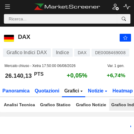
DAX
26.140,13
PTS
+0,05%
DAX
Grafico Indici DAX
Indice
DAX
DE0008469008
Mercato chiuso - Xetra
17:50:00 06/08/2026
Var. 1 gen.
PTS
+0,05%
26.140,13
+6,74%
Panoramica
Quotazioni
Grafici
Notizie
Heatmap
Analisi Tecnica
Grafico Statico
Grafico Notizie
Grafico Ind