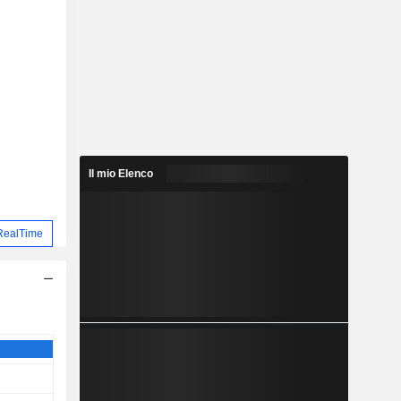
Il mio Elenco
RealTime