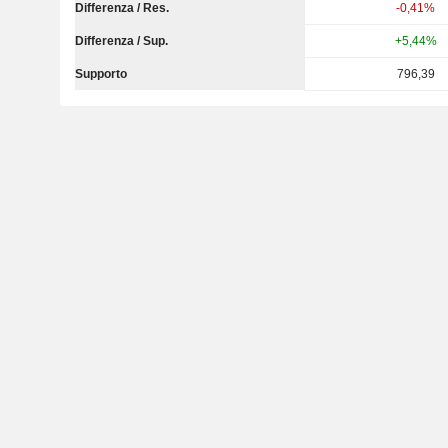
Differenza / Res.
-0,41%
Differenza / Sup.
+5,44%
Supporto
796,39