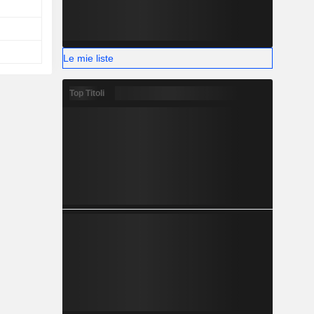
Le mie liste
Top Titoli