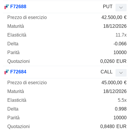
F72688
PUT
42.500,00
€
18/12/2026
11.7x
-0.066
10000
0,0260
EUR
F72684
CALL
45.000,00
€
18/12/2026
5.5x
0.998
10000
0,8480
EUR