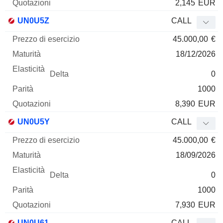
2,145
EUR
UN0U5Z
CALL
45.000,00
€
18/12/2026
0
1000
8,390
EUR
UN0U5Y
CALL
45.000,00
€
18/09/2026
0
1000
7,930
EUR
UN0U61
CALL