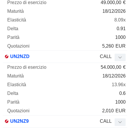
49.000,00
€
18/12/2026
8.09x
0.91
1000
5,260
EUR
UN2NZD
CALL
54.000,00
€
18/12/2026
13.96x
0.6
1000
2,010
EUR
UN2NZ9
CALL