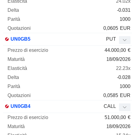
24.02x
-0.031
1000
0,0605
EUR
UN0GB5
PUT
44.000,00
€
18/09/2026
22.23x
-0.028
1000
0,0585
EUR
UN0GB4
CALL
51.000,00
€
18/09/2026