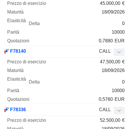
45.000,00
€
18/09/2026
0
10000
0,7880
EUR
F78140
CALL
47.500,00
€
18/09/2026
0
10000
0,5760
EUR
F78336
CALL
52.500,00
€
18/09/2026