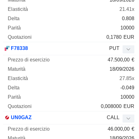
21.41x
0.808
10000
0,1780
EUR
F78338
PUT
47.500,00
€
18/09/2026
27.85x
-0.049
10000
0,008000
EUR
UN0GAZ
CALL
46.000,00
€
18/09/2026