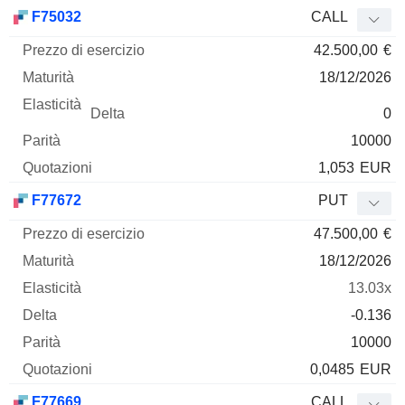
F75032
CALL
42.500,00
€
18/12/2026
0
10000
1,053
EUR
F77672
PUT
47.500,00
€
18/12/2026
13.03x
-0.136
10000
0,0485
EUR
F77669
CALL