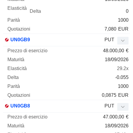
0
1000
7,080
EUR
UN0GB9
PUT
48.000,00
€
18/09/2026
29.2x
-0.055
1000
0,0875
EUR
UN0GB8
PUT
47.000,00
€
18/09/2026