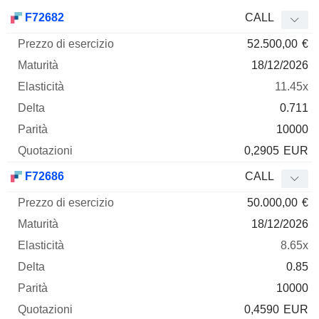
Prezzo
F72682
CALL
di
52.500,00
€
esercizio
Maturità
Elasticità
Delta
Mnemo
Tipo
Parità
Q
18/12/2026
11.45x
0.711
10000
0,2905
EUR
F72686
CALL
50.000,00
€
18/12/2026
8.65x
0.85
10000
0,4590
EUR