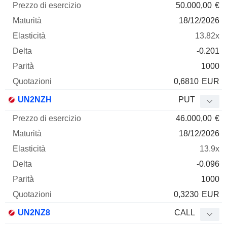
50.000,00
€
18/12/2026
13.82x
-0.201
1000
0,6810
EUR
UN2NZH
PUT
46.000,00
€
18/12/2026
13.9x
-0.096
1000
0,3230
EUR
UN2NZ8
CALL