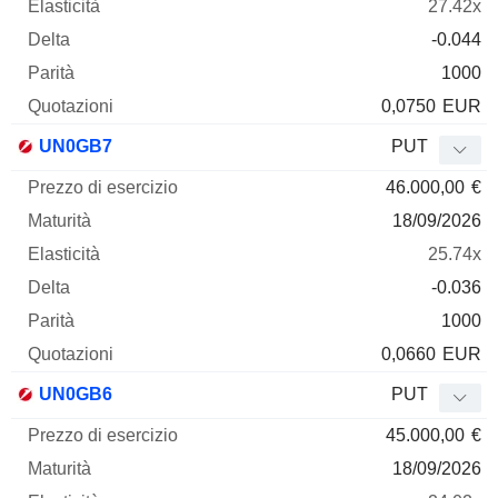
27.42x
-0.044
1000
0,0750
EUR
UN0GB7
PUT
46.000,00
€
18/09/2026
25.74x
-0.036
1000
0,0660
EUR
UN0GB6
PUT
45.000,00
€
18/09/2026