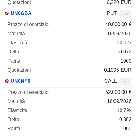
6,220
EUR
UN0GBA
PUT
49.000,00
€
18/09/2026
30.62x
-0.072
1000
0,1095
EUR
UN0NY8
CALL
52.000,00
€
18/09/2026
18.79x
0.862
1000