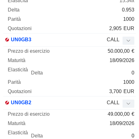
15.34x
0.953
1000
2,905
EUR
UN0GB3
CALL
50.000,00
€
18/09/2026
0
1000
3,700
EUR
UN0GB2
CALL
49.000,00
€
18/09/2026
0