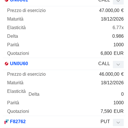
47.000,00
€
18/12/2026
6.77x
0.986
1000
6,800
EUR
UN0U60
CALL
46.000,00
€
18/12/2026
0
1000
7,590
EUR
F82762
PUT