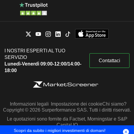
I NOSTRI ESPERTI AL TUO
SERVIZIO
Contattaci
Lunedì-Venerdì 09:00-12:00/14:00-
18:00
Informazioni legali
Impostazione dei cookie
Chi siamo?
Copyright © 2026 Surperformance SAS. Tutti i diritti riservati.
Le quotazioni sono fornite da Factset, Morningstar e S&P
Capital IQ
Scopri da subito i migliori investimenti di domani!