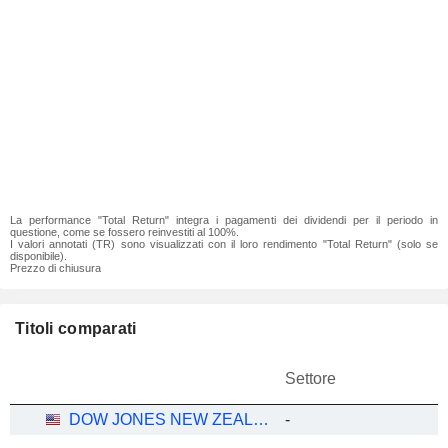
La performance "Total Return" integra i pagamenti dei dividendi per il periodo in
questione, come se fossero reinvestiti al 100%.
I valori annotati (TR) sono visualizzati con il loro rendimento "Total Return" (solo se
disponibile).
Prezzo di chiusura
Titoli comparati
Settore
DOW JONES NEW ZEALAND(NZD)
-