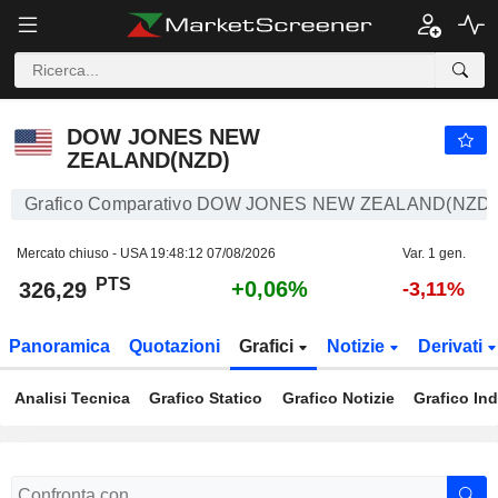
DOW JONES NEW ZEALAND(NZD)
326,29
PTS
+0,06%
DOW JONES NEW
ZEALAND(NZD)
Grafico Comparativo DOW JONES NEW ZEALAND(NZD)
Mercato chiuso - USA
19:48:12 07/08/2026
Var. 1 gen.
PTS
+0,06%
326,29
-3,11%
Panoramica
Quotazioni
Grafici
Notizie
Derivati
Analisi Tecnica
Grafico Statico
Grafico Notizie
Grafico Ind