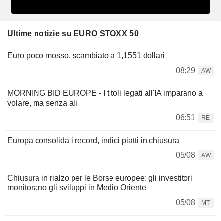
Ultime notizie su EURO STOXX 50
Euro poco mosso, scambiato a 1,1551 dollari
08:29
AW
MORNING BID EUROPE - I titoli legati all'IA imparano a
volare, ma senza ali
06:51
RE
Europa consolida i record, indici piatti in chiusura
05/08
AW
Chiusura in rialzo per le Borse europee: gli investitori
monitorano gli sviluppi in Medio Oriente
05/08
MT