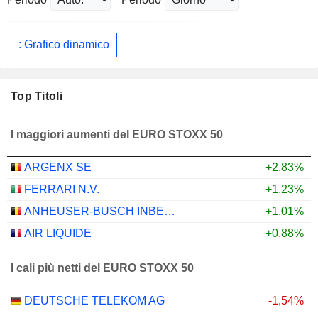
: Grafico dinamico
Top Titoli
I maggiori aumenti del EURO STOXX 50
ARGENX SE
+2,83%
FERRARI N.V.
+1,23%
ANHEUSER-BUSCH INBEV SA/NV
+1,01%
AIR LIQUIDE
+0,88%
I cali più netti del EURO STOXX 50
DEUTSCHE TELEKOM AG
-1,54%