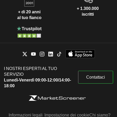
+ 1.300.000
+ di 20 anni
iscritti
al tuo fianco
I NOSTRI ESPERTI AL TUO
SERVIZIO
Contattaci
Lunedì-Venerdì 09:00-12:00/14:00-
18:00
Informazioni legali
Impostazione dei cookie
Chi siamo?