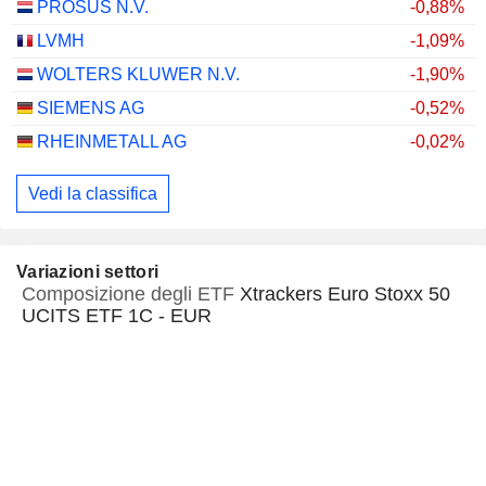
PROSUS N.V.
-0,88%
LVMH
-1,09%
WOLTERS KLUWER N.V.
-1,90%
SIEMENS AG
-0,52%
RHEINMETALL AG
-0,02%
Vedi la classifica
Variazioni settori
Composizione degli ETF
Xtrackers Euro Stoxx 50
UCITS ETF 1C - EUR