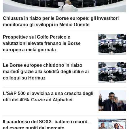
Chiusura in rialzo per le Borse europee: gli investitori
monitorano gli sviluppi in Medio Oriente
Prospettive sul Golfo Persico e
valutazioni elevate frenano le Borse
europee a metà giornata
Le Borse europee chiudono in rialzo
martedì grazie alla solidità degli utili e ai
colloqui su Hormuz
L'S&P 500 si avvicina a una crescita degli
utili del 40%. Grazie ad Alphabet.
Il paradosso del SOXX: battere i record…
ed essere puniti dal mercato