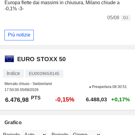
Europa flette dai massimi in chiusura, Milano chiude a
-0,1% -3-
05/08
DJ
Più notizie
EURO STOXX 50
Indice
EU0009658145
Mercato chiuso - Switzerland
Preapertura
08:30:51
17:50:00 05/08/2026
PTS
-0,15%
6.476,98
6.488,03
+0,17%
Grafico
Periodo
Periodo