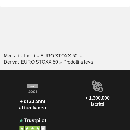
Mercati
Indici
EURO STOXX 50
Derivati EURO STOXX 50
Prodotti a leva
+ 1.300.000
+ di 20 anni
iscritti
al tuo fianco