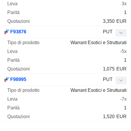
3x
1
3,350
EUR
F93876
PUT
Warrant Esotici e Strutturati
-5x
1
1,075
EUR
F98995
PUT
Warrant Esotici e Strutturati
-7x
1
1,520
EUR