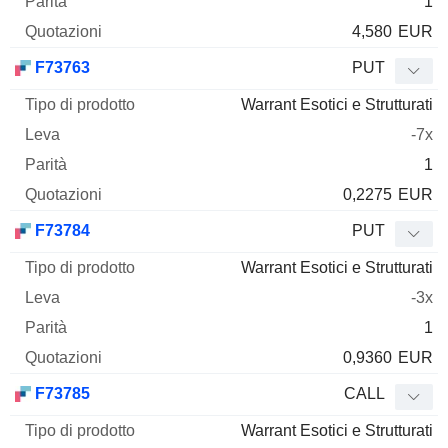
1
4,580
EUR
F73763
PUT
Warrant Esotici e Strutturati
-7x
1
0,2275
EUR
F73784
PUT
Warrant Esotici e Strutturati
-3x
1
0,9360
EUR
F73785
CALL
Warrant Esotici e Strutturati