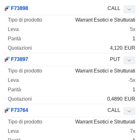
Tipo di
F73898
CALL
Mnemo
Tipo
prodotto
Leva
Parità
Quotazioni
Warrant Esotici e Strutturati
5x
1
4,120
EUR
F73897
PUT
Warrant Esotici e Strutturati
-5x
1
0,4890
EUR
F73764
CALL
Warrant Esotici e Strutturati
7x