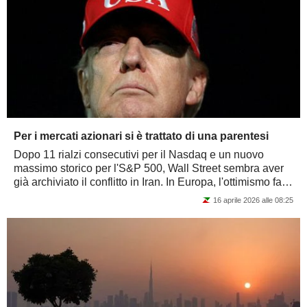
Per i mercati azionari si è trattato di una parentesi
Dopo 11 rialzi consecutivi per il Nasdaq e un nuovo
massimo storico per l'S&P 500, Wall Street sembra aver
già archiviato il conflitto in Iran. In Europa, l'ottimismo fa
più fatica a prendere piede....
16 aprile 2026 alle 08:25