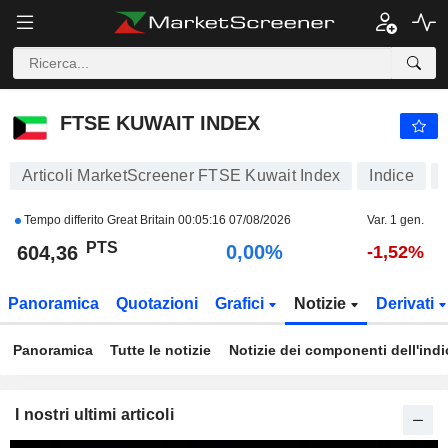
FTSE KUWAIT INDEX
604,36
PTS
0,00%
FTSE KUWAIT INDEX
Articoli MarketScreener FTSE Kuwait Index
Indice
Tempo differito Great Britain
00:05:16 07/08/2026
Var. 1 gen.
PTS
0,00%
604,36
-1,52%
Panoramica
Quotazioni
Grafici
Notizie
Derivati
Panoramica
Tutte le notizie
Notizie dei componenti dell'indi
I nostri ultimi articoli