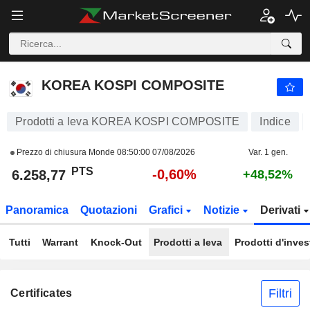
KOREA KOSPI COMPOSITE
6.258,77
PTS
-0,60%
KOREA KOSPI COMPOSITE
Prodotti a leva KOREA KOSPI COMPOSITE
Indice
Prezzo di chiusura Monde
08:50:00 07/08/2026
Var. 1 gen.
PTS
-0,60%
6.258,77
+48,52%
Panoramica
Quotazioni
Grafici
Notizie
Derivati
Tutti
Warrant
Knock-Out
Prodotti a leva
Prodotti d'inve
Filtri
Certificates