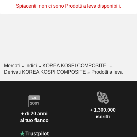
Spiacenti, non ci sono Prodotti a leva disponibili.
Mercati
Indici
KOREA KOSPI COMPOSITE
Derivati KOREA KOSPI COMPOSITE
Prodotti a leva
+ 1.300.000
+ di 20 anni
iscritti
al tuo fianco