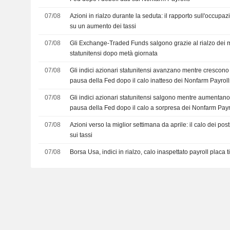
07/08
Azioni in rialzo durante la seduta: il rapporto sull'occup
su un aumento dei tassi
07/08
Gli Exchange-Traded Funds salgono grazie al rialzo dei m
statunitensi dopo metà giornata
07/08
Gli indici azionari statunitensi avanzano mentre cresco
pausa della Fed dopo il calo inatteso dei Nonfarm Payroll
07/08
Gli indici azionari statunitensi salgono mentre aumentano 
pausa della Fed dopo il calo a sorpresa dei Nonfarm Payr
07/08
Azioni verso la miglior settimana da aprile: il calo dei posti
sui tassi
07/08
Borsa Usa, indici in rialzo, calo inaspettato payroll placa ti