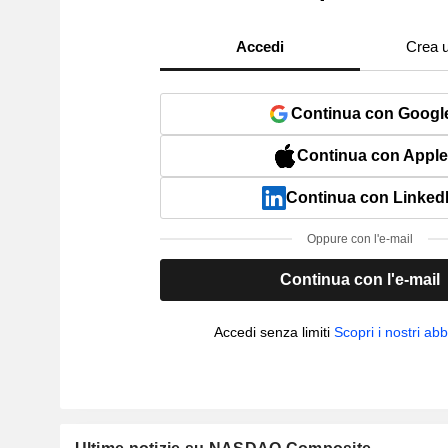
Accedi
Crea 
Continua con Googl
Continua con Apple
Continua con Linked
Oppure con l'e-mail
Continua con l'e-mail
Accedi senza limiti
Scopri i nostri a