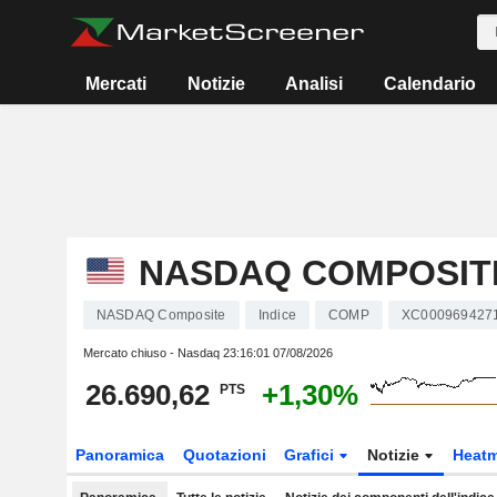
Mercati
Notizie
Analisi
Calendario
NASDAQ COMPOSIT
NASDAQ Composite
Indice
COMP
XC000969427
Mercato chiuso - Nasdaq
23:16:01 07/08/2026
26.690,62
+1,30%
PTS
Panoramica
Quotazioni
Grafici
Notizie
Heat