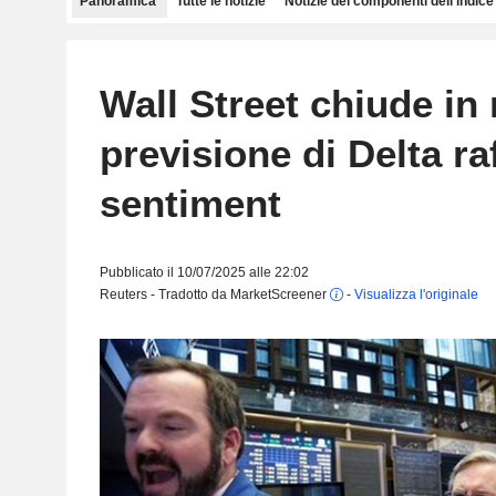
Panoramica
Tutte le notizie
Notizie dei componenti dell'indice
Wall Street chiude in r
previsione di Delta raf
sentiment
Pubblicato il 10/07/2025 alle 22:02
Reuters - Tradotto da MarketScreener
-
Visualizza l'originale