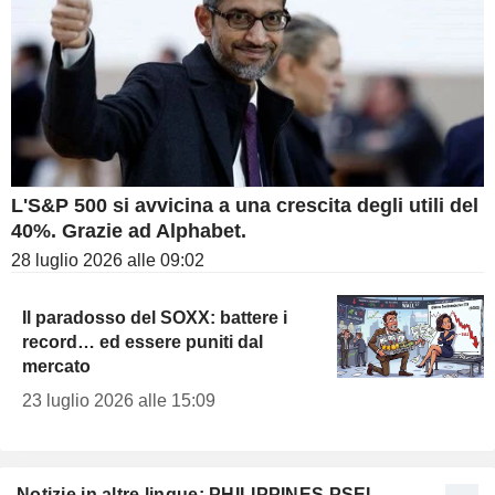
L'S&P 500 si avvicina a una crescita degli utili del
40%. Grazie ad Alphabet.
28 luglio 2026 alle 09:02
Il paradosso del SOXX: battere i
record… ed essere puniti dal
mercato
23 luglio 2026 alle 15:09
Notizie in altre lingue: PHILIPPINES PSEI