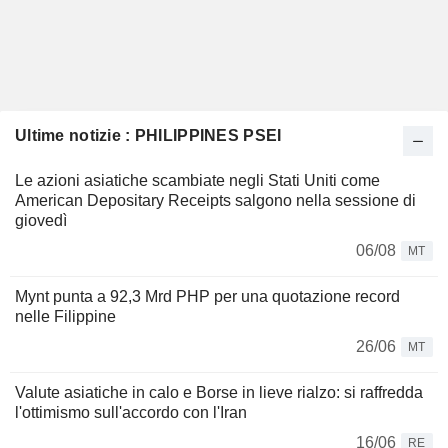
Ultime notizie : PHILIPPINES PSEI
Le azioni asiatiche scambiate negli Stati Uniti come
American Depositary Receipts salgono nella sessione di
giovedì
06/08
MT
Mynt punta a 92,3 Mrd PHP per una quotazione record
nelle Filippine
26/06
MT
Valute asiatiche in calo e Borse in lieve rialzo: si raffredda
l'ottimismo sull'accordo con l'Iran
16/06
RE