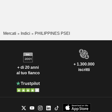
Mercati
Indici
PHILIPPINES PSEI
+ 1.300.000
+ di 20 anni
iscritti
al tuo fianco