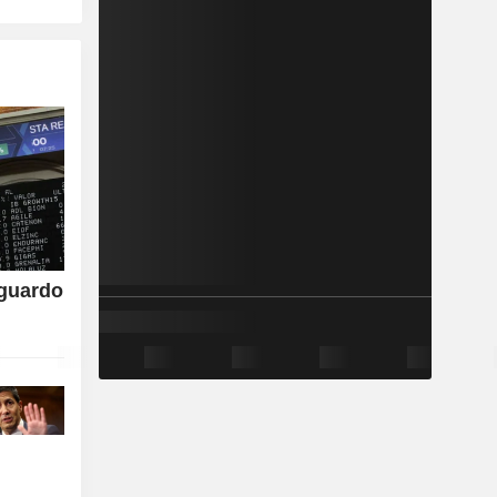
aguardo