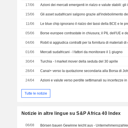
17/06
15/06
11/06
Le blue chip ignorano il rialzo dei tassi della BCE e le p
05/06
04/06
01/06
Mercati sudafricani - I fattori da monitorare il 1 giugno
30/04
Turchia - I market mover della seduta del 30 aprile
28/04
Canal+ verso la quotazione secondaria alla Borsa di J
24/04
Azioni e valute verso perdite settimanali su incertezze i
Tutte le notizie
Notizie in altre lingue su S&P Africa 40 Index
06/08
Börsen bauen Gewinne leicht aus - Unternehmenszahl