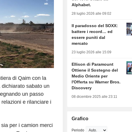
Alphabet.
28 luglio 2026 alle 09:02
Il paradosso del SOXX:
battere i record… ed
essere puniti dal
mercato
23 luglio 2026 alle 15:09
Ellison di Paramount
Ottiene il Sostegno del
Medio Oriente per
ontiera di Qaim con la
l'Offerta su Warner Bros.
a dichiarato sabato un
Discovery
, segnando un passo
08 dicembre 2025 alle 23:11
elazioni e rilanciare i
Grafico
 sia per i camion merci
Periodo