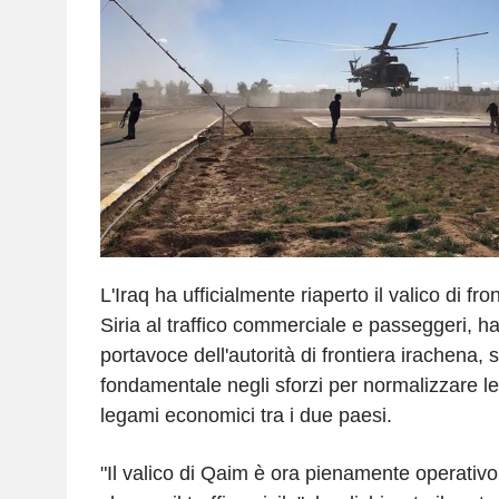
L'Iraq ha ufficialmente riaperto il valico di fr
Siria al traffico commerciale e passeggeri, h
portavoce dell'autorità di frontiera irachena
fondamentale negli sforzi per normalizzare le r
legami economici tra i due paesi.
"Il valico di Qaim è ora pienamente operativo