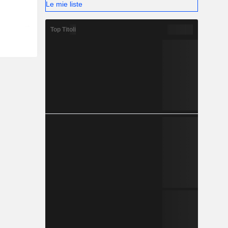
Le mie liste
Top Titoli