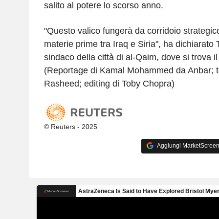
salito al potere lo scorso anno.
"Questo valico fungerà da corridoio strategic
materie prime tra Iraq e Siria", ha dichiarato 
sindaco della città di al-Qaim, dove si trova il
(Reportage di Kamal Mohammed da Anbar; t
Rasheed; editing di Toby Chopra)
© Reuters - 2025
Aggiungi MarketScreener