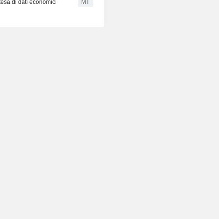
esa di dati economici
MT