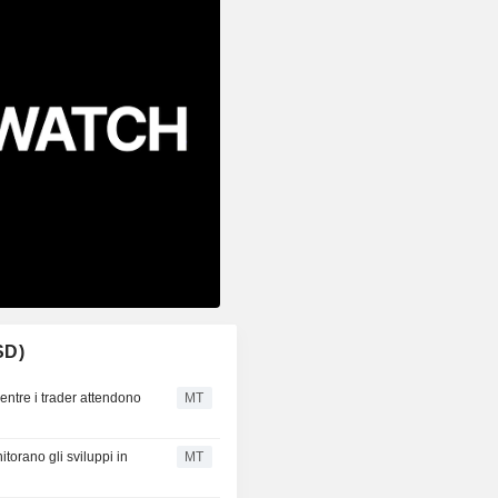
SD)
ntre i trader attendono
MT
itorano gli sviluppi in
MT