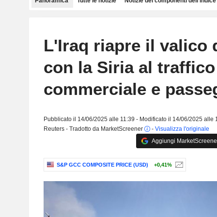
Panoramica
Tutte le notizie
Notizie dei componenti dell'indice
L'Iraq riapre il valico 
con la Siria al traffico
commerciale e passe
Pubblicato il 14/06/2025 alle 11:39 - Modificato il 14/06/2025 alle
Reuters - Tradotto da MarketScreener
-
Visualizza l'originale
Aggiungi MarketScreener 
S&P GCC COMPOSITE PRICE (USD)
+0,41%