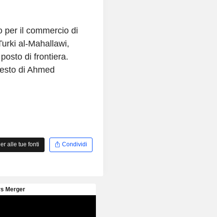
o per il commercio di
Turki al-Mahallawi,
 posto di frontiera.
esto di Ahmed
 alle tue fonti
Condividi