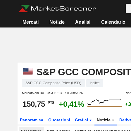
Mercati
Notizie
Analisi
Calendario
S&P GCC COMPOSITE
S&P GCC Composite Price (USD)
Indice
Mercato chiuso - USA
19:13:57 05/08/2026
Var
150,75
+0,41%
PTS
+3
Panoramica
Quotazioni
Grafici
Notizie
Deriv