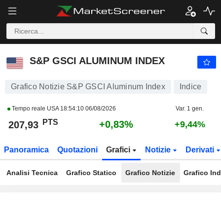
S&P GSCI ALUMINUM INDEX
207,93
PTS
+0,83%
S&P GSCI ALUMINUM INDEX
Grafico Notizie S&P GSCI Aluminum Index
Indice
Tempo reale USA
18:54:10 06/08/2026
Var. 1 gen.
PTS
+0,83%
207,93
+9,44%
Panoramica
Quotazioni
Grafici
Notizie
Derivati
Analisi Tecnica
Grafico Statico
Grafico Notizie
Grafico Ind