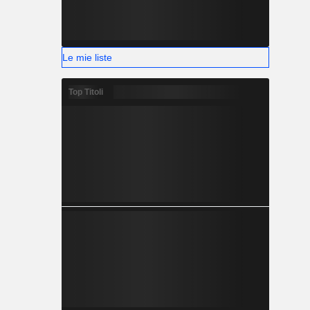
Le mie liste
Top Titoli