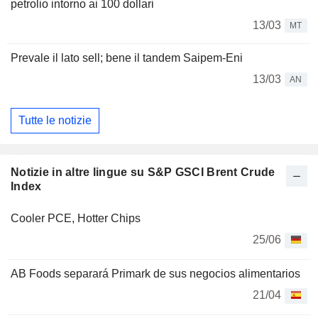
petrolio intorno ai 100 dollari
13/03
MT
Prevale il lato sell; bene il tandem Saipem-Eni
13/03
AN
Tutte le notizie
Notizie in altre lingue su S&P GSCI Brent Crude
Index
Cooler PCE, Hotter Chips
25/06
AB Foods separará Primark de sus negocios alimentarios
21/04