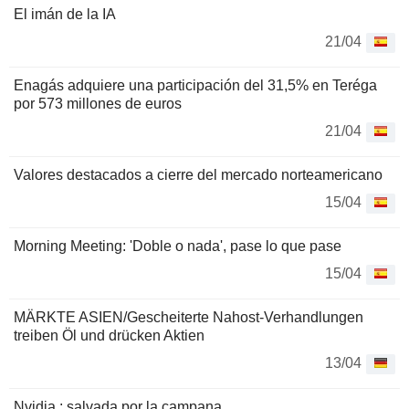
El imán de la IA
21/04
Enagás adquiere una participación del 31,5% en Teréga
por 573 millones de euros
21/04
Valores destacados a cierre del mercado norteamericano
15/04
Morning Meeting: 'Doble o nada', pase lo que pase
15/04
MÄRKTE ASIEN/Gescheiterte Nahost-Verhandlungen
treiben Öl und drücken Aktien
13/04
Nvidia : salvada por la campana