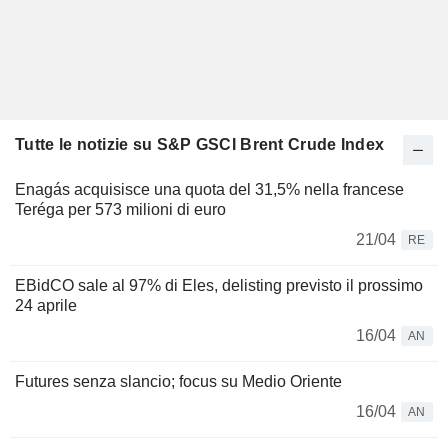
Tutte le notizie su S&P GSCI Brent Crude Index
Enagás acquisisce una quota del 31,5% nella francese
Teréga per 573 milioni di euro
21/04
RE
EBidCO sale al 97% di Eles, delisting previsto il prossimo
24 aprile
16/04
AN
Futures senza slancio; focus su Medio Oriente
16/04
AN