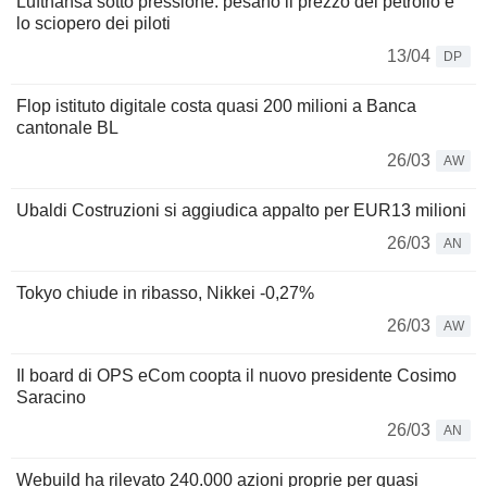
Lufthansa sotto pressione: pesano il prezzo del petrolio e
lo sciopero dei piloti
13/04
DP
Flop istituto digitale costa quasi 200 milioni a Banca
cantonale BL
26/03
AW
Ubaldi Costruzioni si aggiudica appalto per EUR13 milioni
26/03
AN
Tokyo chiude in ribasso, Nikkei -0,27%
26/03
AW
Il board di OPS eCom coopta il nuovo presidente Cosimo
Saracino
26/03
AN
Webuild ha rilevato 240.000 azioni proprie per quasi