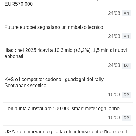
EUR570.000
24/03
AN
Future europei segnalano un rimbalzo tecnico
24/03
AN
Iliad : nel 2025 ricavi a 10,3 mld (+3,2%), 1,5 mln di nuovi
abbonati
24/03
DJ
K+S e i competitor cedono i guadagni del rally -
Scotiabank scettica
16/03
DP
Eon punta a installare 500.000 smart meter ogni anno
16/03
DP
USA: continueranno gli attacchi intensi contro l'Iran con il